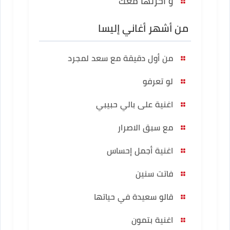
و آخرتها معك
من أشهر أغاني إليسا
من أول دقيقة مع سعد لمجرد
لو تعرفو
اغنية على بالي حبيبي
مع سبق الاصرار
اغنية أجمل إحساس
فاتت سنين
قالو سعيدة في حياتها
اغنية بتمون