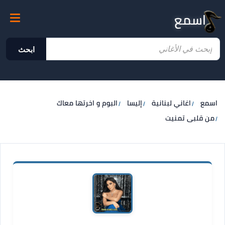
اسمع
ابحث
اسمع
اغاني لبنانية
إليسا
البوم و اخرتها معاك
من قلبى تمنيت