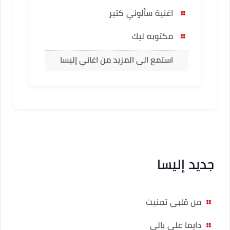
اغنية سألوني كتير
مكتوبه ليك
استمع الى المزيد من اغاني إليسا
جديد إليسا
من قلبى تمنيت
دايما على بالي