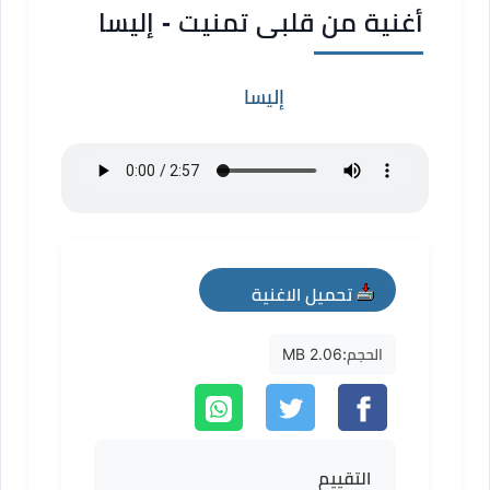
أغنية من قلبى تمنيت - إليسا
إليسا
تحميل الاغنية
mp3
الحجم:
2.06 MB
التقييم