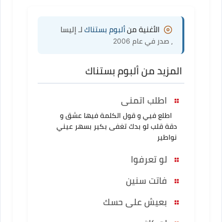
الأغنية من
ألبوم بستناك
لـ إليسا
، صدر في عام 2006
المزيد من ألبوم بستناك
اطلب اتمنى
اطلع فيي و قول الكلمة فيها عشق و
دقة قلب لو بدك تغفى بكير بسهر عيني
نواطير
لو تعرفوا
فاتت سنين
بعيش على حسك