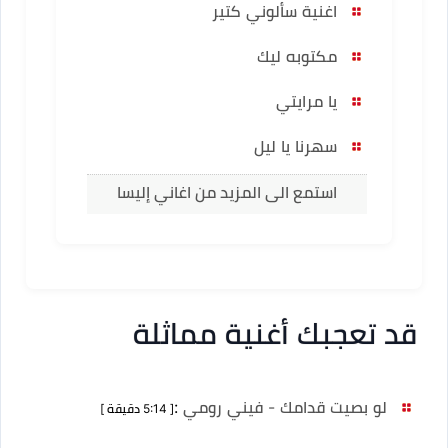
اغنية سألوني كتير
مكتوبه ليك
يا مرايتي
سهرنا يا ليل
استمع الى المزيد من اغاني إليسا
قد تعجبك أغنية مماثلة
لو بصيت قدامك - فيني رومي
:
[ 5:14 دقيقة ]