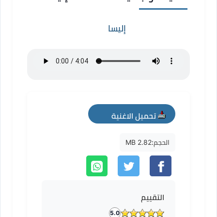
إليسا
تحميل الاغنية
mp3
الحجم:
2.82 MB
التقييم
5.0