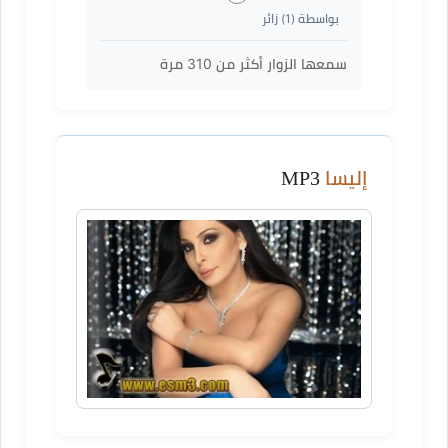
بواسطة (
1
) زائر
سمعها الزوار أكثر من
310
مرة
إليسا
MP3