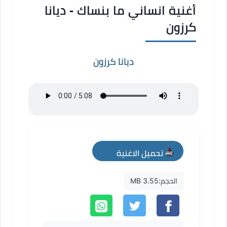
أغنية انساني ما بنساك - ديانا
كرزون
ديانا كرزون
تحميل الاغنية
mp3
الحجم:
3.55 MB