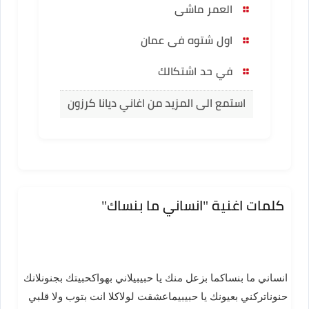
العمر ماشى
اول شتوه فى عمان
في حد اشتكالك
استمع الى المزيد من اغاني ديانا كرزون
كلمات اغنية "انساني ما بنساك"
انساني ما بنساكما بزعل منك يا حبيبيلاني بهواكحبيتك بجنونلانك
حنوناتركني بعيونك يا حبيبيماعشقت لولاكلا انت بتوب ولا قلبي