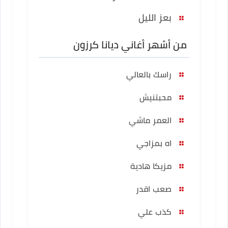
بعز الليل
من أشهر أغاني ديانا كرزون
راسك بالعالي
محبتنيش
العمر ماشي
اه بمزاجي
مزيكا هادية
صعب اقدر
كذب علي