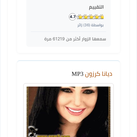
التقييم
4.7
بواسطة (
36
) زائر
سمعها الزوار أكثر من
61219
مرة
ديانا كرزون
MP3