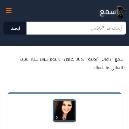
اسمع
ابحث
اسمع
اغاني أردنية
ديانا كرزون
البوم سوبر ستار العرب
انساني ما بنساك