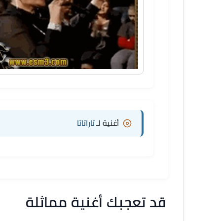
أغنية لـ
تاراتاتا
قد تعجبك أغنية مماثلة