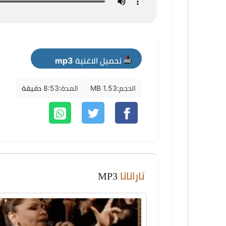
تحميل الاغنية mp3
الحجم:
1.53 MB
المدة:
8:53 دقيقة
تاراتاتا
MP3