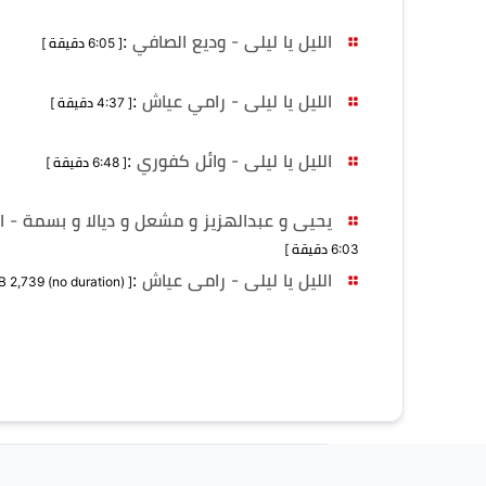
الليل يا ليلى - وديع الصافي
:
[ 6:05 دقيقة ]
الليل يا ليلى - رامي عياش
:
[ 4:37 دقيقة ]
الليل يا ليلى - وائل كفوري
:
[ 6:48 دقيقة ]
يحيى و عبدالهزيز و مشعل و ديالا و بسمة - ال
6:03 دقيقة ]
الليل يا ليلى - رامى عياش
:
[ MB 2,739 (no duration) ]