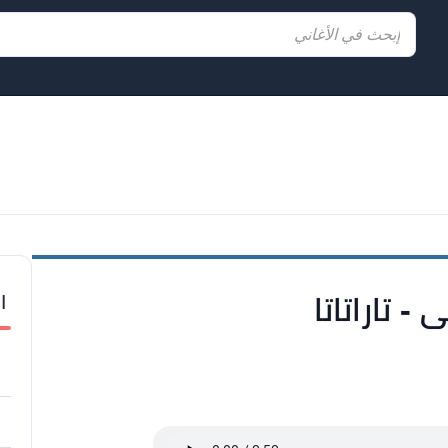
ا
 - تاراتاتا