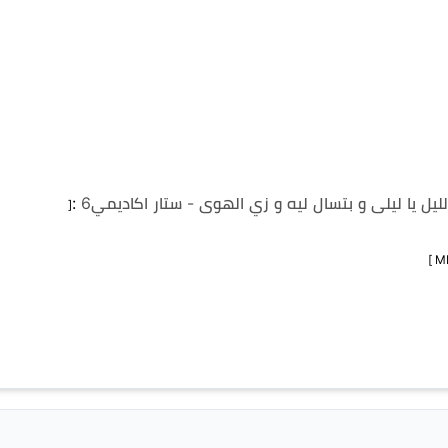
ليل يا ليلى و بتسال ليه و زي الهوى - ستار اكاديمي6
:
[