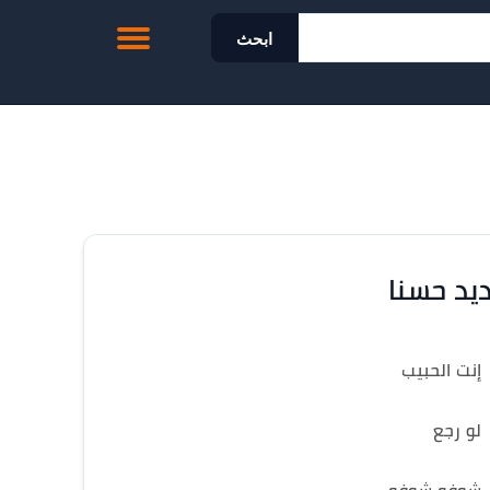
ابحث
يد حسنا
إنت الحبيب
لو رجع