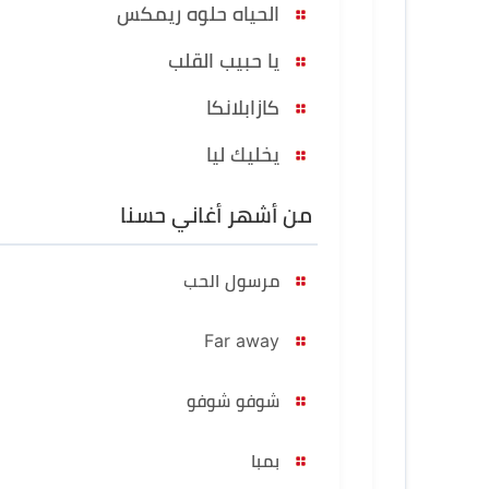
الحياه حلوه ريمكس
يا حبيب القلب
كازابلانكا
يخليك ليا
من أشهر أغاني حسنا
مرسول الحب
Far away
شوفو شوفو
بمبا