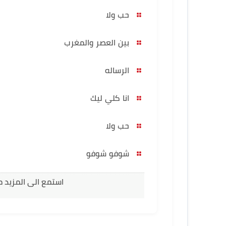
حب ولا
بين العصر والمغرب
الرساله
انا كلي ليك
حب ولا
شوفو شوفو
استمع الى المزيد م