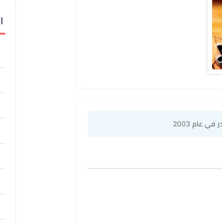
ا
 في عام 2003