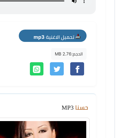
تحميل الاغنية mp3
الحجم:
2.76 MB
حسنا
MP3