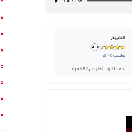
التقييم
4.0
بواسطة (
1
) زائر
سمعها الزوار أكثر من
562
مرة