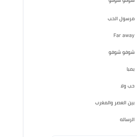
شوفو شوفو
مرسول الحب
Far away
شوفو شوفو
بمبا
حب ولا
بين العصر والمغرب
الرساله