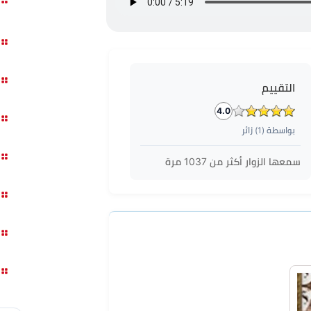
التقييم
4.0
بواسطة (
1
) زائر
سمعها الزوار أكثر من
1037
مرة