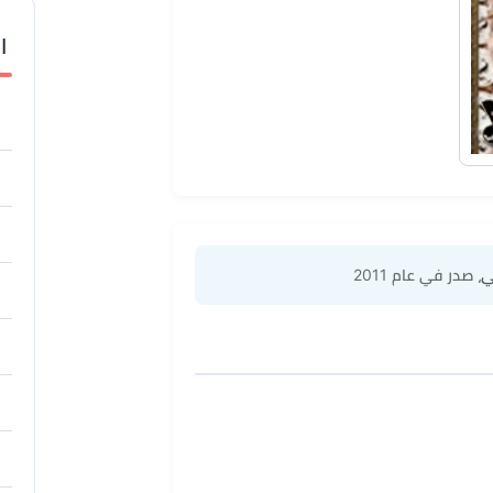
ا
ي
، صدر في عام 2011