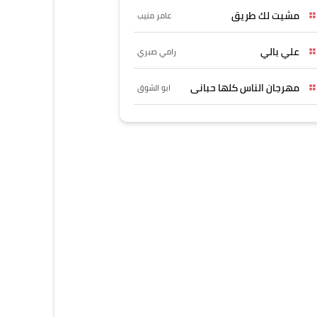
مشيت لك طريق
عامر منيب
علي بالي
رامي صبري
مهرجان الناس كلها حبانى
ابو الشوق