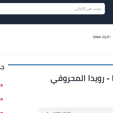
اخرك معايا
جد
 - رويدا المحروقي