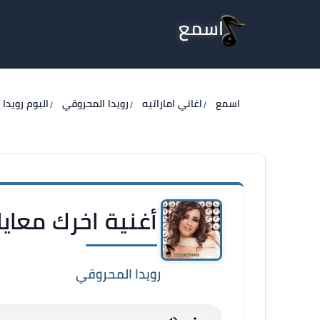
اسمع
اسمع
اغاني اماراتيه
رويدا المحروقي
البوم رويدا
أغنية اخرك معايا
رويدا المحروقي