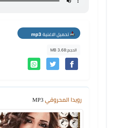
تحميل الاغنية mp3
الحجم:
3.68 MB
رويدا المحروقي
MP3