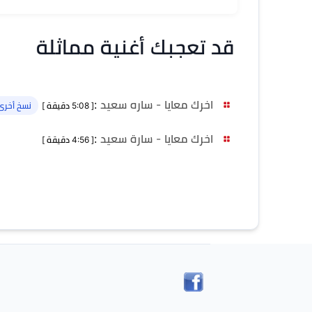
قد تعجبك أغنية مماثلة
اخرك معايا - ساره سعيد
:
[ 5:08 دقيقة ]
نسخ أخرى 
اخرك معايا - سارة سعيد
:
[ 4:56 دقيقة ]