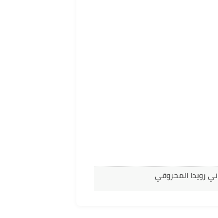
ني رويدا المحروقي