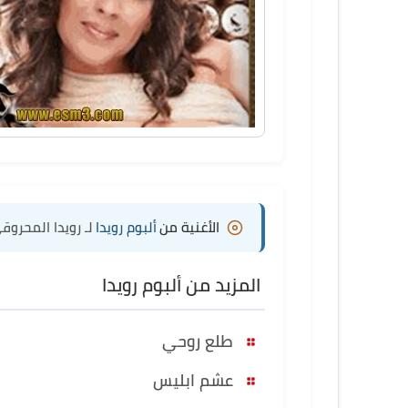
الأغنية من
ألبوم رويدا
لـ رويدا المحروق
المزيد من ألبوم رويدا
طلع روحي
عشم ابليس