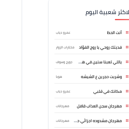
لاكثر شعبية اليوم
أنت الحظ
عمرو دياب
فديتك روحي يا روح الفؤاد
مختارات الزوار
ياللي تعبنا سنين في هواه
جورج وسوف
وشربت حجرين ع الشيشه
هوبا
مكانك في قلبي
عمرو دياب
مهرجان سجن العذاب قافل
مهرجانات
مهرجان مشدوده اجزائي حربونى
مهرجانات