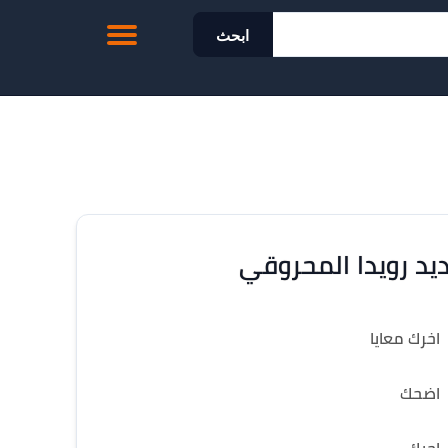
ابحث
يد رويدا المحروقي
اخرك معايا
اضحك