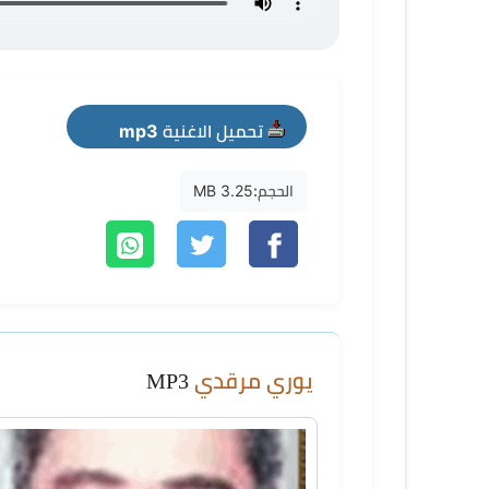
تحميل الاغنية mp3
الحجم:
3.25 MB
يوري مرقدي
MP3