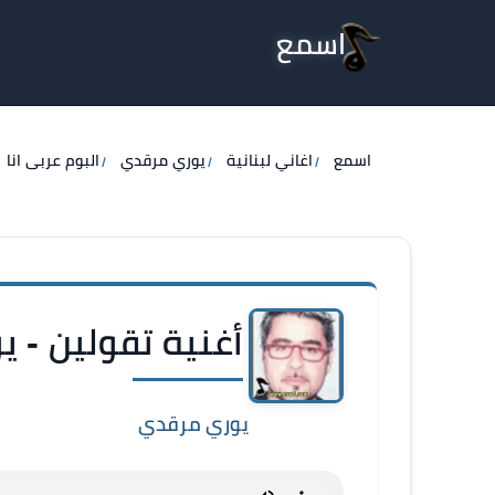
اسمع
اسمع
اغاني لبنانية
يوري مرقدي
البوم عربى انا
أغنية تقولين - 
يوري مرقدي