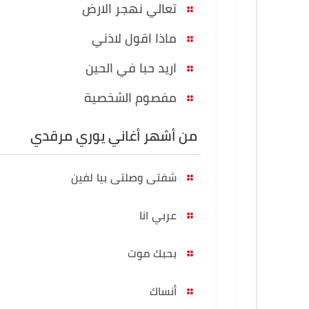
تعالي نهجر الارض
ماذا اقول لاذني
اريد حبا في الحين
مفصوم الشخصية
من أشهر أغاني يوري مرقدي
شفتى وصلتى بيا لفين
عربي انا
بحبك موت
أنساك