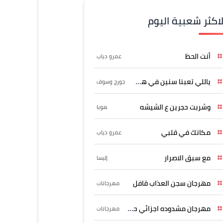
لاكثر شعبية اليوم
أنت الحظ
عمرو دياب
ياللي تعبنا سنين في هواه
جورج وسوف
وشربت حجرين ع الشيشه
هوبا
مكانك في قلبي
عمرو دياب
مع سبق الاصرار
إليسا
مهرجان سجن العذاب قافل
مهرجانات
مهرجان مشدوده اجزائي حربونى
مهرجانات