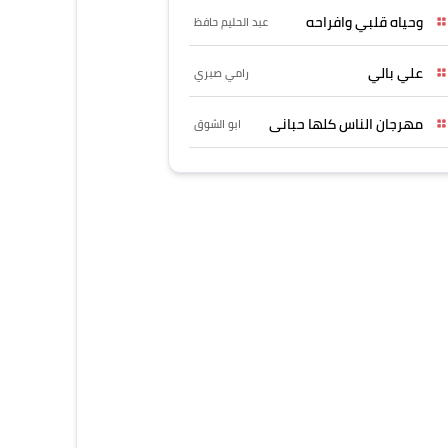
وحياه قلبي وافراحه
عبد الحليم حافظ
علي بالي
رامي صبري
مهرجان الناس كلها حبانى
ابو الشوق