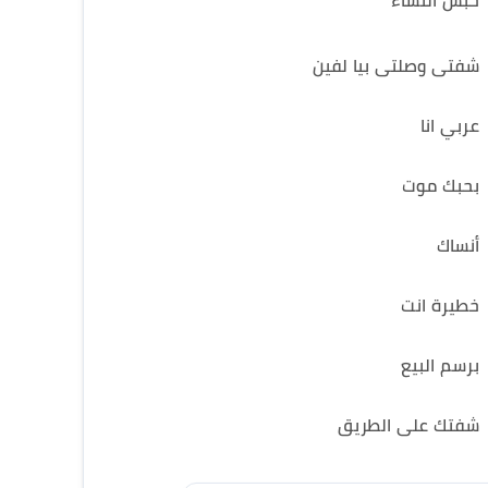
حبس النساء
شفتى وصلتى بيا لفين
عربي انا
بحبك موت
أنساك
خطيرة انت
برسم البيع
شفتك على الطريق