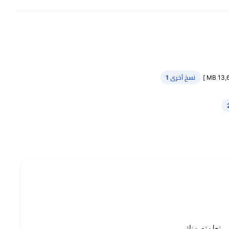
نسخ أخرى 1
ي تعلمته منك