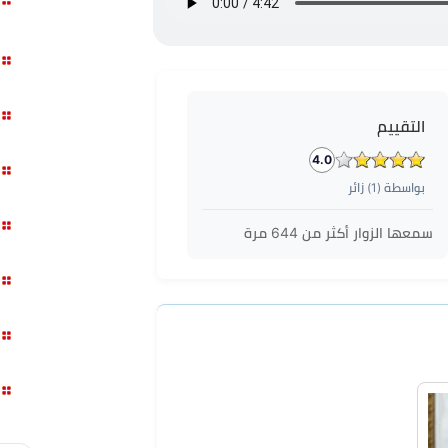
التقييم
4.0
بواسطة (
1
) زائر
سمعها الزوار أكثر من
644
مرة