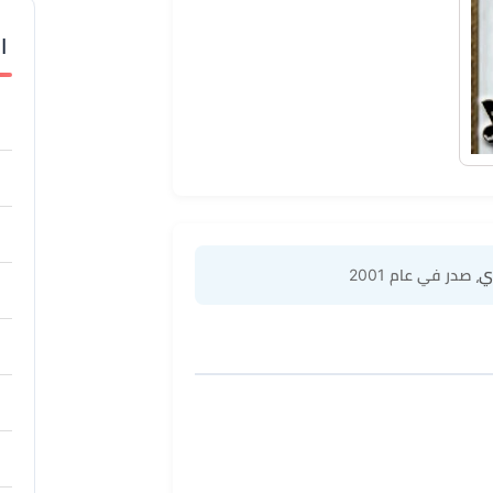
ا
ي
، صدر في عام 2001