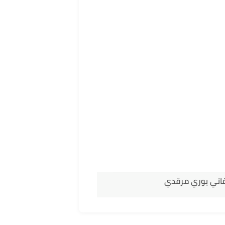
غاني يوري مرقدي