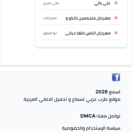
علي بالي
رامي صبري
مهرجان متجمعين كلكو و
مهرجانات
مهرجان الناس كلها حبانى
ابو الشوق
اسمع 2026
موقع طرب عربي لسماع و تحميل الاغاني العربية
تواصل معنا-DMCA
سياسة الإستخدام والخصوصية