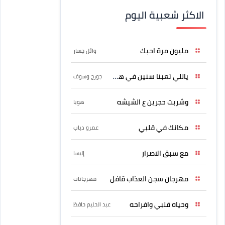
الاكثر شعبية اليوم
مليون مرة احبك
وائل جسار
ياللي تعبنا سنين في هواه
جورج وسوف
وشربت حجرين ع الشيشه
هوبا
مكانك في قلبي
عمرو دياب
مع سبق الاصرار
إليسا
مهرجان سجن العذاب قافل
مهرجانات
وحياه قلبي وافراحه
عبد الحليم حافظ