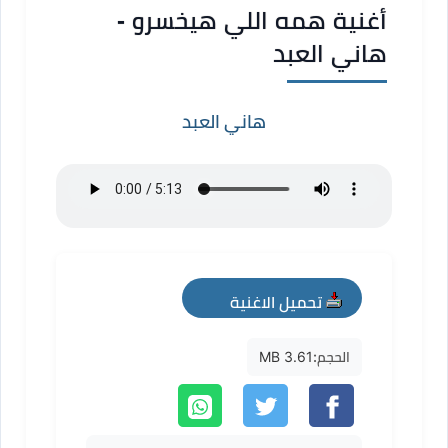
أغنية همه اللي هيخسرو -
هاني العبد
هاني العبد
تحميل الاغنية
mp3
الحجم:
3.61 MB