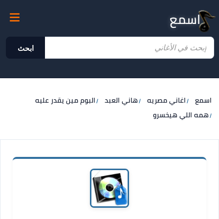
اسمع
ابحث
اسمع
اغاني مصريه
هاني العبد
البوم مين يقدر عليه
همه اللي هيخسرو