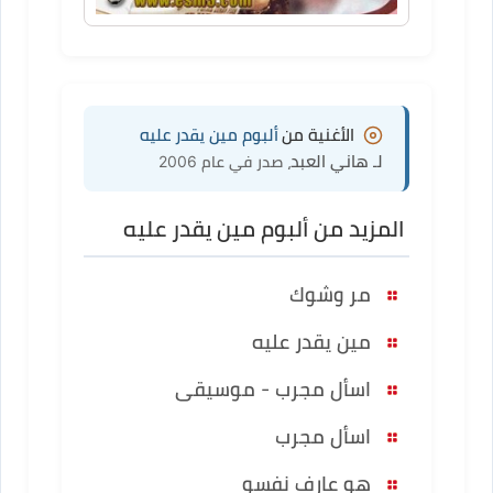
الأغنية من
ألبوم مين يقدر عليه
لـ هاني العبد
، صدر في عام 2006
المزيد من ألبوم مين يقدر عليه
مر وشوك
مين يقدر عليه
اسأل مجرب - موسيقى
اسأل مجرب
هو عارف نفسو