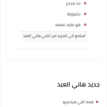
حد مجدع
حتجوزها
هو عارف نفسه
استمع الى المزيد من اغاني هاني العبد
جديد هاني العبد
همه اللي هيخسرو