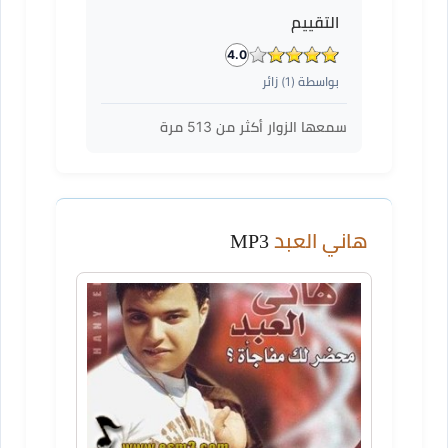
التقييم
4.0
بواسطة (
1
) زائر
سمعها الزوار أكثر من
513
مرة
هاني العبد
MP3