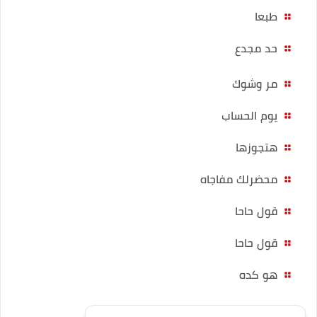
طبعا
حد مجدع
مر وشوك
يوم الحساب
هتجوزها
محضرلك مفاجاه
قول حاحا
قول حاحا
هو كده