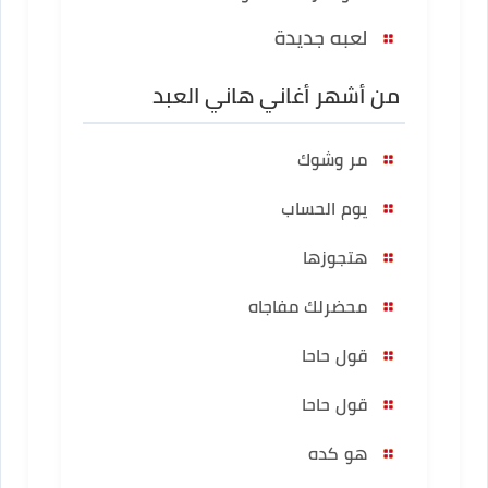
لعبه جديدة
من أشهر أغاني هاني العبد
مر وشوك
يوم الحساب
هتجوزها
محضرلك مفاجاه
قول حاحا
قول حاحا
هو كده