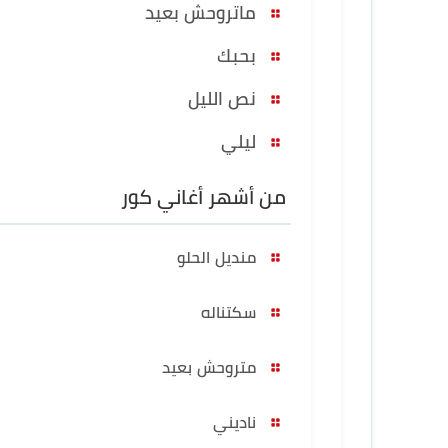
ماتروحش بعيد
بحبك
نص الليل
ليلي
من أشهر أغاني كور
منديل الحلو
سكتناله
متروحش بعيد
ناديني