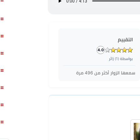
التقييم
4.0
بواسطة (
1
) زائر
سمعها الزوار أكثر من
496
مرة