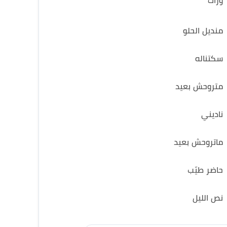
وراك
منديل الحلو
سكتناله
متروحش بعيد
ناديني
ماتروحش بعيد
حاضر طيّب
نص الليل