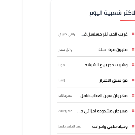
لاكثر شعبية اليوم
غريب الحب تتر مسلسل فرصة
رامي صبري
مليون مرة احبك
وائل جسار
وشربت حجرين ع الشيشه
هوبا
مع سبق الاصرار
إليسا
مهرجان سجن العذاب قافل
مهرجانات
مهرجان مشدوده اجزائي حربونى
مهرجانات
وحياه قلبي وافراحه
عبد الحليم حافظ