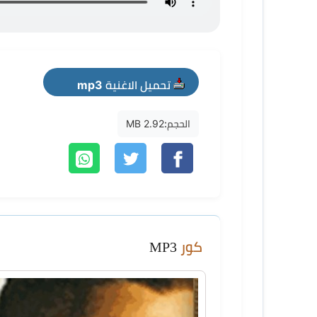
تحميل الاغنية mp3
الحجم:
2.92 MB
كور
MP3