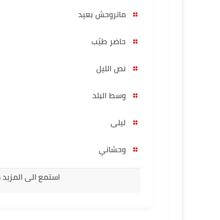
ماتروحش بعيد
حاضر طيّب
نص الليل
وسط البلد
ليلى
وحشاني
استمع الى المزيد 