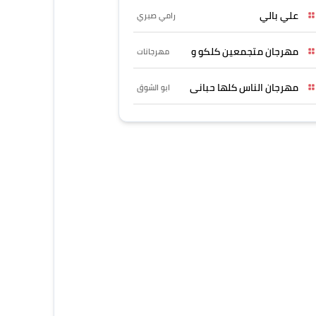
علي بالي
رامي صبري
مهرجان متجمعين كلكو و
مهرجانات
مهرجان الناس كلها حبانى
ابو الشوق