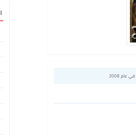
ا
ي عام 2008