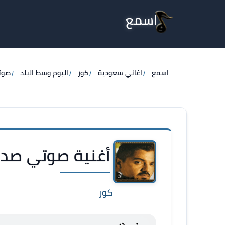
اسمع
اسمع
اغاني سعودية
كور
البوم وسط البلد
صوت
أغنية صوتي صدا
كور