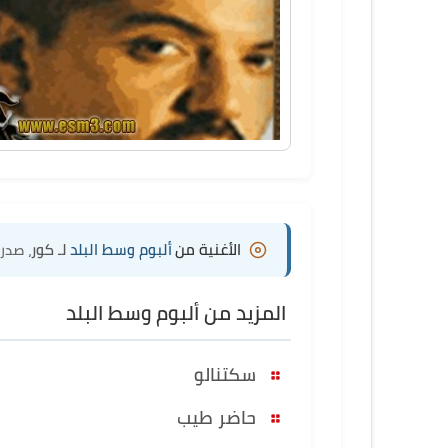
الأغنية من
ألبوم وسط البلد
لـ كور
، صدر ف
المزيد من ألبوم وسط البلد
سكتنالو
حاضر طيب