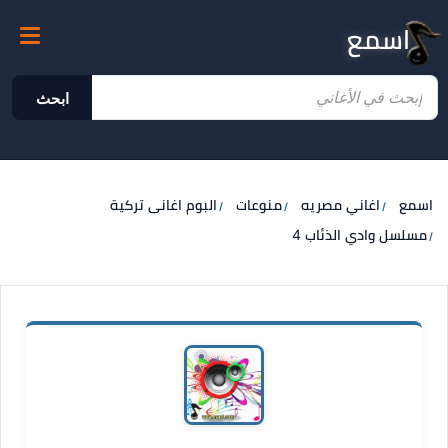
اسمع
ابحث
اسمع
اغاني مصريه
منوعات
البوم اغانى تركية
مسلسل وادي الذئاب 4