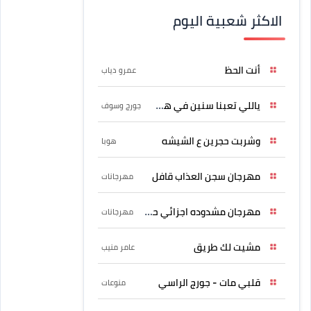
الاكثر شعبية اليوم
أنت الحظ
عمرو دياب
ياللي تعبنا سنين في هواه
جورج وسوف
وشربت حجرين ع الشيشه
هوبا
مهرجان سجن العذاب قافل
مهرجانات
مهرجان مشدوده اجزائي حربونى
مهرجانات
مشيت لك طريق
عامر منيب
قلبي مات - جورج الراسي
منوعات