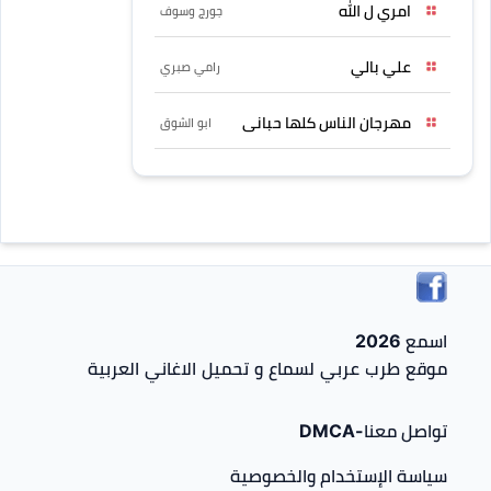
امري ل الله
جورج وسوف
علي بالي
رامي صبري
مهرجان الناس كلها حبانى
ابو الشوق
اسمع 2026
موقع طرب عربي لسماع و تحميل الاغاني العربية
تواصل معنا-DMCA
سياسة الإستخدام والخصوصية