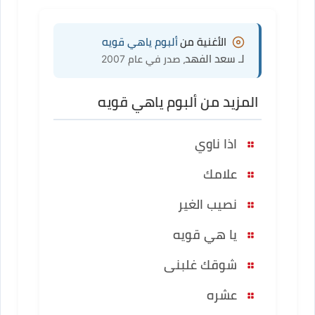
الأغنية من
ألبوم ياهي قويه
لـ سعد الفهد
، صدر في عام 2007
المزيد من ألبوم ياهي قويه
اذا ناوي
علامك
نصيب الغير
يا هي قويه
شوقك غلبنى
عشره