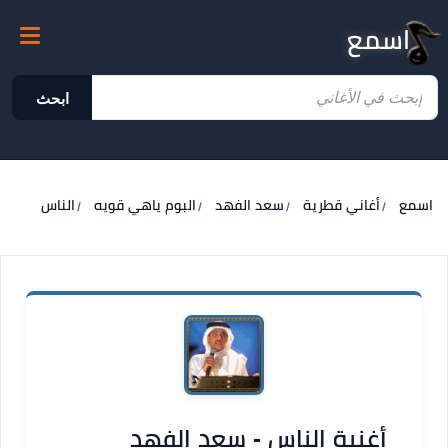
اسمع
ابحث
اسمع
أغاني قطرية
سعد الفهد
البوم ياهي قويه
الناس
أغنية الناس - سعد الفهد