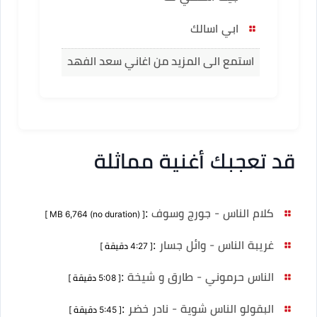
ابي اسالك
استمع الى المزيد من اغاني سعد الفهد
قد تعجبك أغنية مماثلة
كلام الناس - جورج وسوف
:
[ MB 6,764 (no duration) ]
غريبة الناس - وائل جسار
:
[ 4:27 دقيقة ]
الناس حرموني - طارق و شيخة
:
[ 5:08 دقيقة ]
البقولو الناس شوية - نادر خضر
:
[ 5:45 دقيقة ]