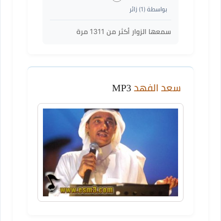
بواسطة (
1
) زائر
سمعها الزوار أكثر من
1311
مرة
سعد الفهد
MP3