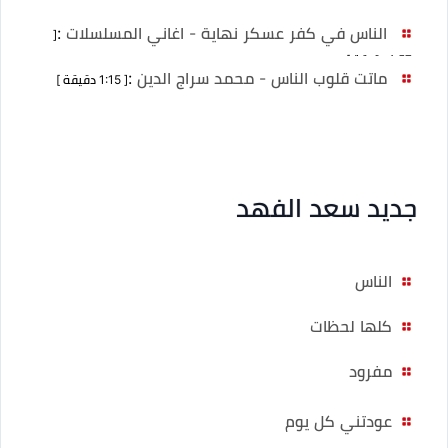
الناس في كفر عسكر نهاية - اغاني المسلسلات
:
[
1:57 دقيقة ]
ماتت قلوب الناس - محمد سراج الدين
:
[ 1:15 دقيقة ]
جديد سعد الفهد
الناس
كلها لحظات
مفرود
عودتني كل يوم