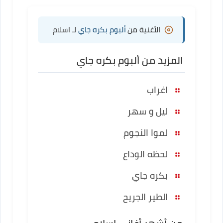
الأغنية من
ألبوم بكره جاي
لـ اسلام
المزيد من ألبوم بكره جاي
اغراب
ليل و سهر
لموا النجوم
لحظه الوداع
بكره جاي
الطير الجريح