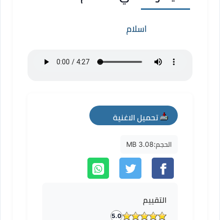
اسلام
تحميل الاغنية
mp3
الحجم:
3.08 MB
التقييم
5.0