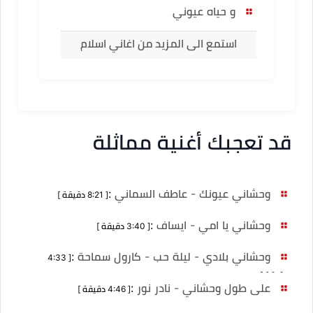
و حياه عيوني
استمع الى المزيد من اغاني اسلام
قد تعجبك أغنية مماثلة
وحشاني عيونك - عاطف السماني
:
[ 8:21 دقيقة ]
وحشاني يا امي - ايساف
:
[ 3:40 دقيقة ]
وحشاني بلادي - ليلة حب - كارول سماحة
:
[ 4:33
دقيقة ]
على طول وحشاني - نادر نور
:
[ 4:46 دقيقة ]