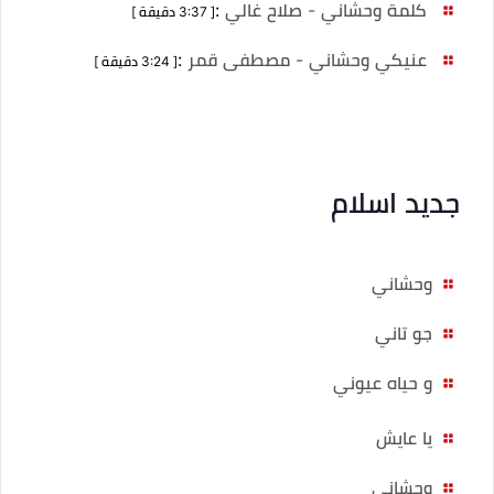
كلمة وحشاني - صلاح غالي
:
[ 3:37 دقيقة ]
عنيكي وحشاني - مصطفى قمر
:
[ 3:24 دقيقة ]
جديد اسلام
وحشاني
جو تاني
و حياه عيوني
يا عايش
وحشاني