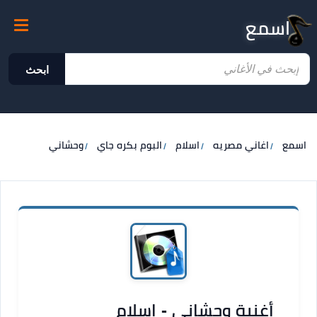
اسمع
ابحث
اسمع
اغاني مصريه
اسلام
البوم بكره جاي
وحشاني
أغنية وحشاني - اسلام