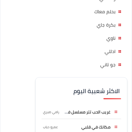
بحلم معاك
بكرة جاي
ناوي
ادللي
جو تاني
الاكثر شعبية اليوم
غريب الحب تتر مسلسل فرصة
رامي صبري
مكانك في قلبي
عمرو دياب