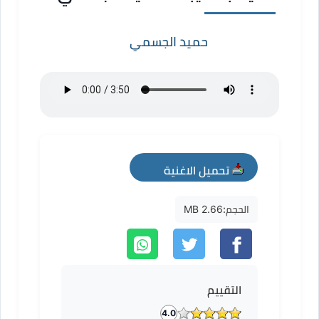
حميد الجسمي
تحميل الاغنية
mp3
الحجم:
2.66 MB
التقييم
4.0