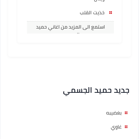
خذيت القلب
استمع الى المزيد من اغاني حميد
الجسمي
جديد حميد الجسمي
بغضيبه
غاوي