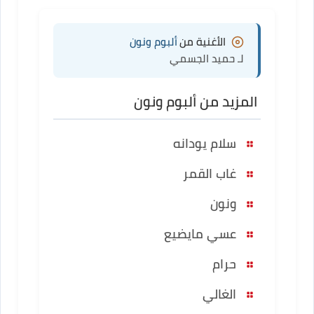
الأغنية من
ألبوم ونون
لـ حميد الجسمي
المزيد من ألبوم ونون
سلام يودانه
غاب القمر
ونون
عسي مايضيع
حرام
الغالي