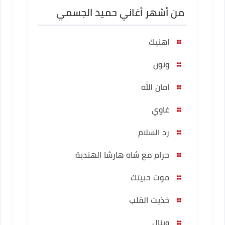
من أشهر أغاني حميد الجسمي
اهنيك
ونون
امان الله
غاوي
رد السلام
حرام مع شاه هارشا الهندية
موت حبيتك
خذيت القلب
وينال