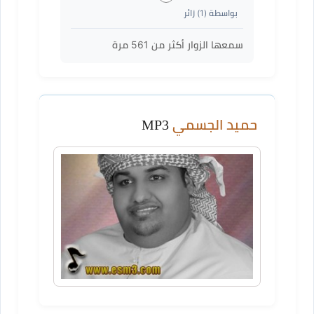
بواسطة (
1
) زائر
سمعها الزوار أكثر من
561
مرة
حميد الجسمي
MP3