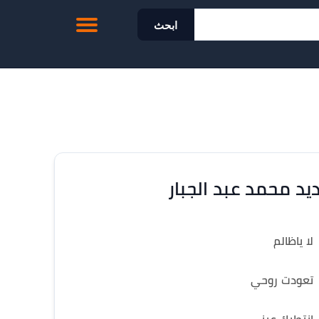
ابحث
يد محمد عبد الجبار
لا ياظالم
تعودت روحي