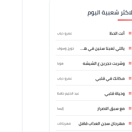
لاكثر شعبية اليوم
أنت الحظ
عمرو دياب
ياللي تعبنا سنين في هواه
جورج وسوف
وشربت حجرين ع الشيشه
هوبا
مكانك في قلبي
عمرو دياب
وحياة قلبي
عبد الحليم حافظ
مع سبق الاصرار
إليسا
مهرجان سجن العذاب قافل
مهرجانات