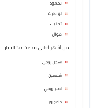
يمعود
لو طرت
تمنيت
موال
من أشهر أغاني محمد عبد الجبار
اسجل روحي
شمسين
اصبر روحي
مامجبور