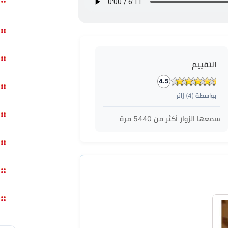
التقييم
4.5
بواسطة (
4
) زائر
سمعها الزوار أكثر من
5440
مرة