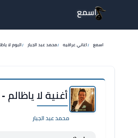
اسمع
اسمع
اغاني عراقيه
محمد عبد الجبار
البوم لا ياظا
أغنية لا ياظالم -
محمد عبد الجبار