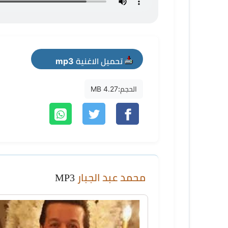
تحميل الاغنية mp3
الحجم:
4.27 MB
محمد عبد الجبار
MP3