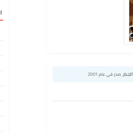
ا
لجبار
، صدر في عام 2001