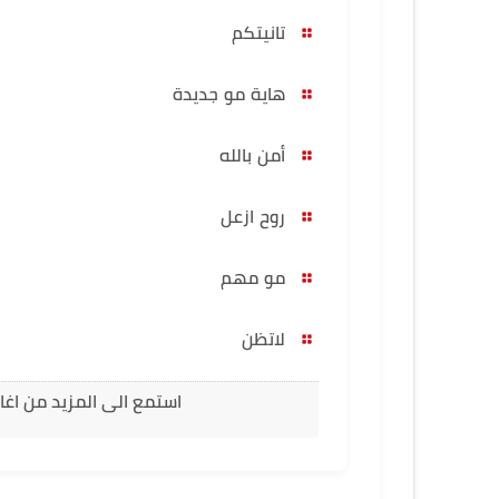
تانيتكم
هاية مو جديدة
أمن بالله
روح ازعل
مو مهم
لاتظن
استمع الى المزيد من اغا