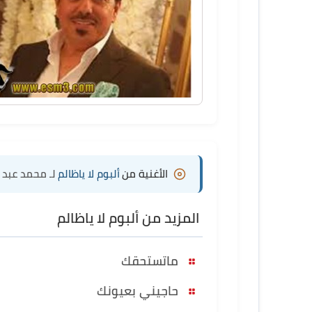
الأغنية من
ألبوم لا ياظالم
لـ محمد عبد ا
المزيد من ألبوم لا ياظالم
ماتستحقك
حاجيني بعيونك