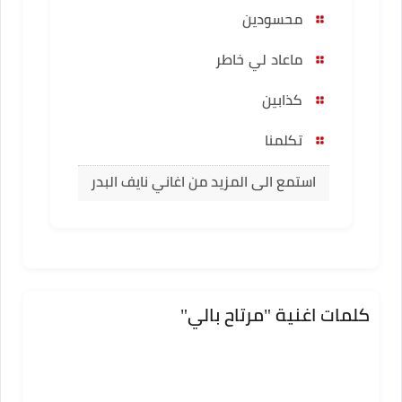
محسودين
ماعاد لي خاطر
كذابين
تكلمنا
استمع الى المزيد من اغاني نايف البدر
كلمات اغنية "مرتاح بالي"