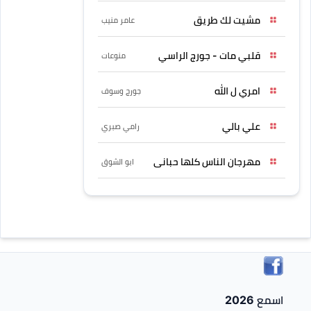
مشيت لك طريق
عامر منيب
قلبي مات - جورج الراسي
منوعات
امري ل الله
جورج وسوف
علي بالي
رامي صبري
مهرجان الناس كلها حبانى
ابو الشوق
اسمع 2026