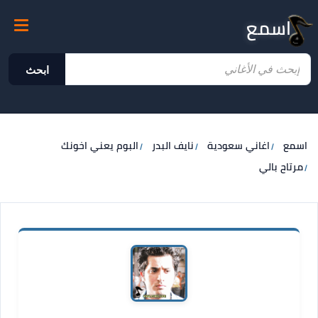
اسمع
ابحث
اسمع
اغاني سعودية
نايف البدر
البوم يعني اخونك
مرتاح بالي