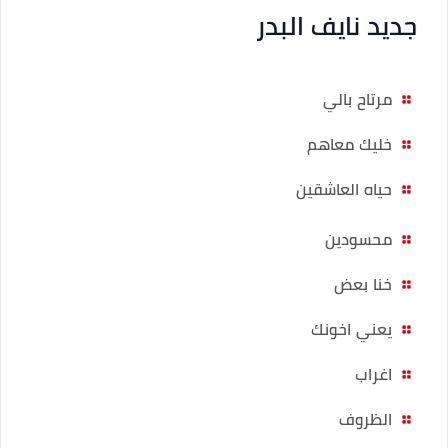
جديد نايف البدر
مرتاح بالي
خليك معاهم
حياه العاشقين
محسودين
خنا بعض
يعني اخونك
اغراب
الظروف