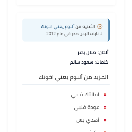
الأغنية من
ألبوم يعني اخونك
لـ نايف البدر
، صدر في عام 2012
ألحان: طلال باغر
كلمات: سعود سالم
المزيد من ألبوم يعني اخونك
امانتك قلبي
عودة قلبي
أهدي بس