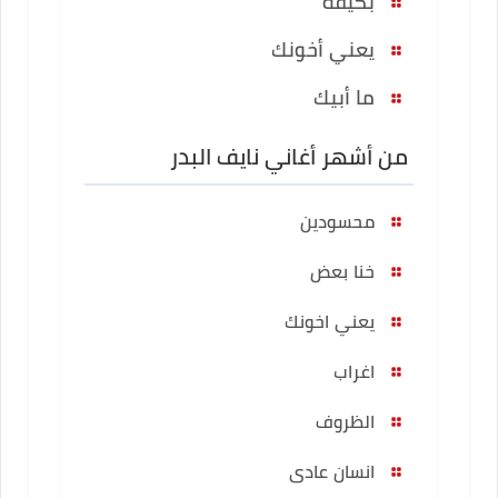
بكيفه
يعني أخونك
ما أبيك
من أشهر أغاني نايف البدر
محسودين
خنا بعض
يعني اخونك
اغراب
الظروف
انسان عادى