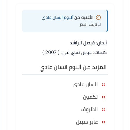
الأغنية من
ألبوم انسان عادي
لـ نايف البدر
ألحان: فيصل الراشد
كلمات: عوض نفاع, في: ( 2007 )
المزيد من ألبوم انسان عادي
انسان عادى
تكفون
الظروف
عابر سبيل