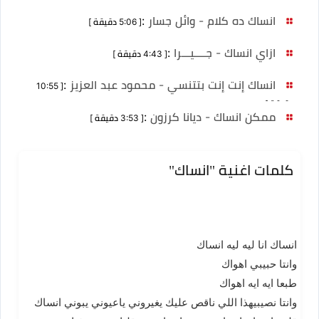
انساك ده كلام - وائل جسار
:
[ 5:06 دقيقة ]
ازاي انساك - جــــيـــرا
:
[ 4:43 دقيقة ]
انساك إنت إنت بتتنسي - محمود عبد العزيز
:
[ 10:55
دقيقة ]
ممكن انساك - ديانا كرزون
:
[ 3:53 دقيقة ]
كلمات اغنية "انساك"
انساك انا ليه ليه انساك
وانتا حبيبي اهواك
طبعا ايه ايه اهواك
وانتا نصيبيهذا اللي ناقص عليك يغيروني ياعيوني يبوني انساك