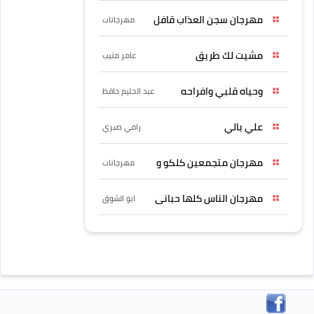
مهرجان سجن العذاب قافل
مهرجانات
مشيت لك طريق
عامر منيب
وحياه قلبي وافراحه
عبد الحليم حافظ
علي بالي
رامي صبري
مهرجان متجمعين كلكو و
مهرجانات
مهرجان الناس كلها حبانى
ابو الشوق