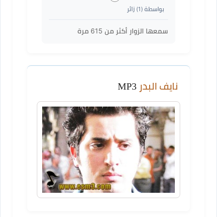
بواسطة (
1
) زائر
سمعها الزوار أكثر من
615
مرة
نايف البدر
MP3