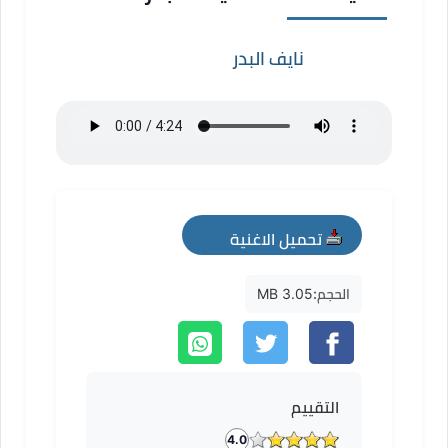
نايف البدر
تحميل الاغنية
mp3
الحجم:
3.05 MB
التقييم
4.0