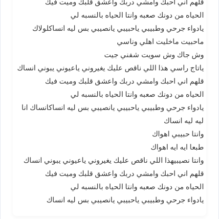
قلهم اني احبك وامشي دربك واعشق قلبك وميت فيك
الحياه من دونك صعبه وانتا الحياه بالنسبه لي
يادواء جرحي وطبيبي ياحبيبي يانصيبي بس ليه انساكلولاك
ماحبيت ماخليت اهلي وناسي
وش جاك وش سويت شفني جيت
ياتاج راسي هذا اللي ناقص عليك يغيروني ياعيوني يبوني انساك
قلهم اني احبك وامشي دربك واعشق قلبك وميت فيك
الحياه من دونك صعبه وانتا الحياه بالنسبه لي
يادواء جرحي وطبيبي ياحبيبي يانصيبي بس ليه انساكانساك انا
ليه ليه انساك
وانتا حبيبي اهواك
طبعا ايه ايه اهواك
وانتا نصيبيهذا اللي ناقص عليك يغيروني ياعيوني يبوني انساك
قلهم اني احبك وامشي دربك واعشق قلبك وميت فيك
الحياه من دونك صعبه وانتا الحياه بالنسبه لي
يادواء جرحي وطبيبي ياحبيبي يانصيبي بس ليه انساك