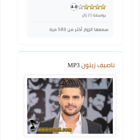
4.0
بواسطة (
1
) زائر
سمعها الزوار أكثر من
589
مرة
ناصيف زيتون
MP3