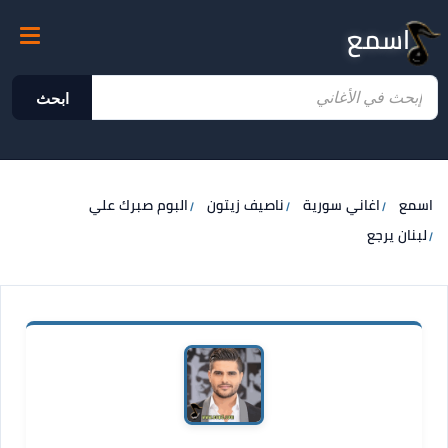
اسمع
ابحث
اسمع
اغاني سورية
ناصيف زيتون
البوم صبرك علي
لبنان يرجع