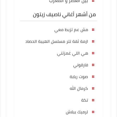
بين العصر و المغرب
من أشهر أغاني ناصيف زيتون
مش عم تزبط معي
ازمة ثقة تتر مسلسل الهيبة الحصاد
هي اللي غمزتني
فارقوني
صوت ربابة
كرمال الله
تكة
لرميك ببلاش