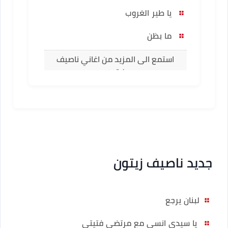
يا طير الغروب
ما بظن
استمع الى المزيد من اغاني ناصيف
زيتون
جديد ناصيف زيتون
لبنان يرجع
يا سيدي انسى مع مرتضى فتيتي