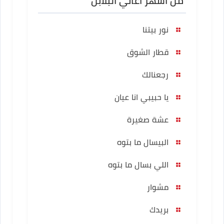
من أشهر أغاني البلابل
نور بيتنا
قطار الشوق
رجعنالك
يا حبيبي انا عيان
عشة صغيرة
البيسال ما بتوه
اللي بسال ما بتوه
مشوار
بريدك