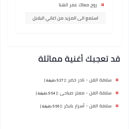
روح معاك عمر الهنا
استمع الى المزيد من اغاني البلابل
قد تعجبك أغنية مماثلة
سلافة الفن - نادر خضر
:
[ 5:27 دقيقة ]
سلافة الفن - معتز صباحى
:
[ 5:54 دقيقة ]
سلافة الفن - أسرار بابكر
:
[ 5:56 دقيقة ]