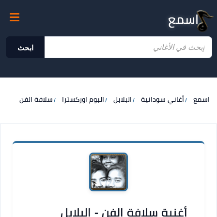
اسمع
ابحث
اسمع
أغاني سودانية
البلابل
البوم اوركسترا
سلافة الفن
أغنية سلافة الفن - البلابل