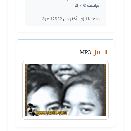
بواسطة (
16
) زائر
سمعها الزوار أكثر من
12822
مرة
البلابل
MP3