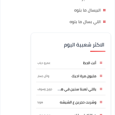
البيسال ما بتوه
اللي بسال ما بتوه
الاكثر شعبية اليوم
أنت الحظ
عمرو دياب
مليون مرة احبك
وائل جسار
ياللي تعبنا سنين في هواه
جورج وسوف
وشربت حجرين ع الشيشه
هوبا