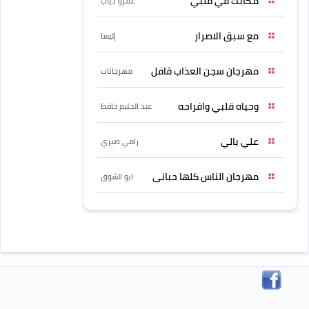
مكانك في قلبي
عمرو دياب
مع سبق الاصرار
إليسا
مهرجان سجن العذاب قافل
مهرجانات
وحياه قلبي وافراحه
عبد الحليم حافظ
علي بالي
رامي صبري
مهرجان الناس كلها حبانى
ابو الشوق