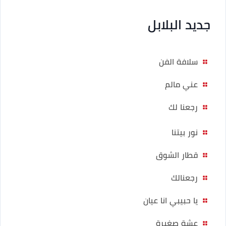
جديد البلابل
سلافة الفن
عني مالم
رجعنا لك
نور بيتنا
قطار الشوق
رجعنالك
يا حبيبي انا عيان
عشة صغيرة