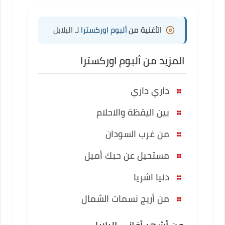
الأغنية من
ألبوم اوركسترا
لـ البلابل
المزيد من ألبوم اوركسترا
داري داري
بين اليقظة والاحلام
من غرب السودان
مستحيل عن حبك أميل
دنيا اشريا
من أريج نسمات الشمال