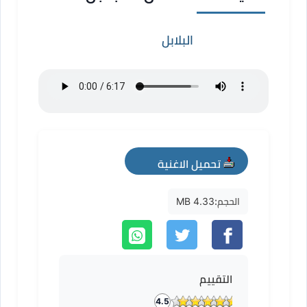
البلابل
تحميل الاغنية
mp3
الحجم:
4.33 MB
التقييم
4.5