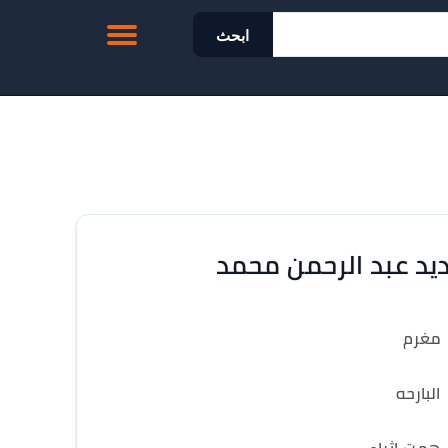
ابحث
يد عبد الرحمن محمد
مغرم
البارحه