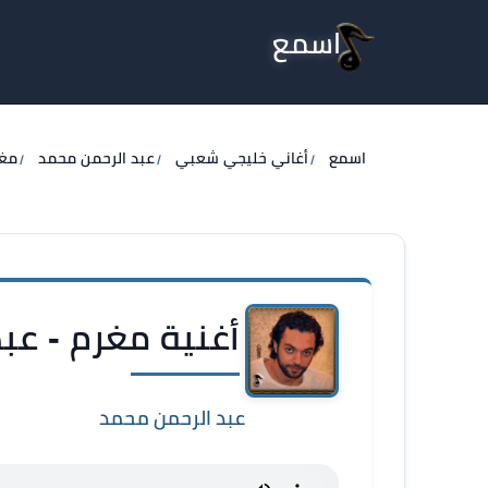
اسمع
اسمع
أغاني خليجي شعبي
عبد الرحمن محمد
مغ
أغنية مغرم - عب
عبد الرحمن محمد