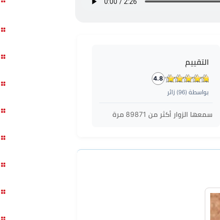
التقييم
4.8
بواسطة (
96
) زائر
سمعها الزوار أكثر من
89871
مرة