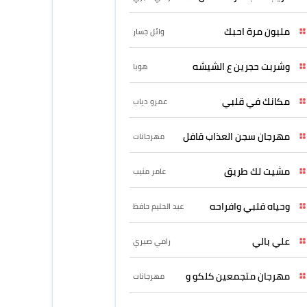
مليون مرة احبك
وائل جسار
وشربت حجرين ع الشيشه
هوبا
مكانك في قلبي
عمرو دياب
مهرجان سجن العذاب قافل
مهرجانات
مشيت لك طريق
عامر منيب
وحياه قلبي وافراحه
عبد الحليم حافظ
علي بالي
رامي صبري
مهرجان متجمعين كلكو و
مهرجانات