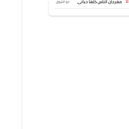
مهرجان الناس كلها حبانى
ابو الشوق