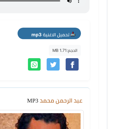
تحميل الاغنية mp3
الحجم:
1.71 MB
عبد الرحمن محمد
MP3