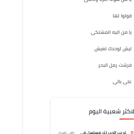
قولوا لها
يا من اليه المشتكى
ليش لوحدك تعيش
فرشت رمل البحر
على بالى
لاكثر شعبية اليوم
غريب الحب تتر مسلسل فرصة
رامي صبري