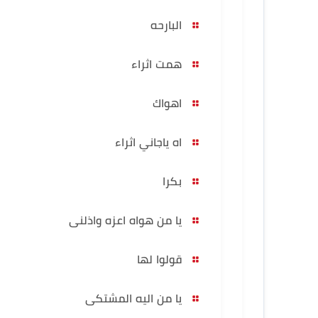
البارحه
همت اثراء
اهواك
اه ياجاني اثراء
بكرا
يا من هواه اعزه واذلنى
قولوا لها
يا من اليه المشتكى