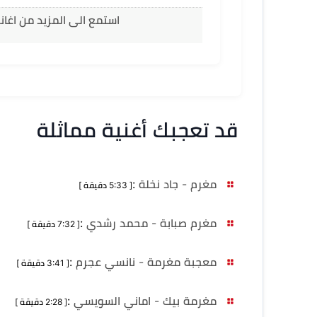
استمع الى المزيد من اغا
قد تعجبك أغنية مماثلة
مغرم - جاد نخلة
:
[ 5:33 دقيقة ]
مغرم صبابة - محمد رشدي
:
[ 7:32 دقيقة ]
معجبة مغرمة - نانسي عجرم
:
[ 3:41 دقيقة ]
مغرمة بيك - اماني السويسي
:
[ 2:28 دقيقة ]