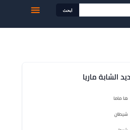
ابحث
يد الشابة ماريا
ها ماما
شيطان