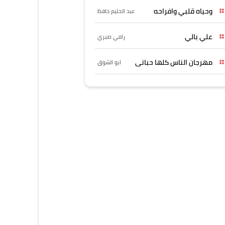
وحياه قلبي وافراحه
عبد الحليم حافظ
علي بالي
رامي صبري
مهرجان الناس كلها حبانى
ابو الشوق