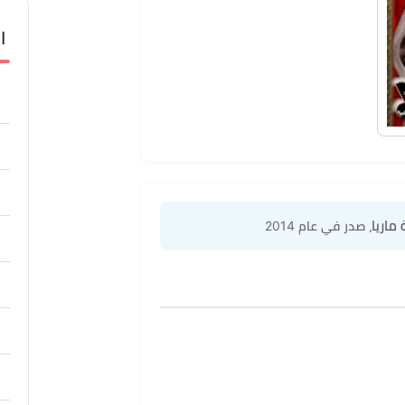
ا
 ماريا
، صدر في عام 2014