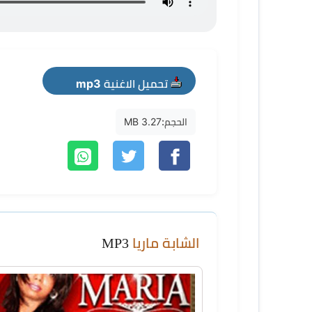
تحميل الاغنية mp3
الحجم:
3.27 MB
الشابة ماريا
MP3