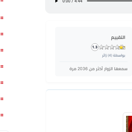
التقييم
1.3
بواسطة (
4
) زائر
سمعها الزوار أكثر من
2036
مرة