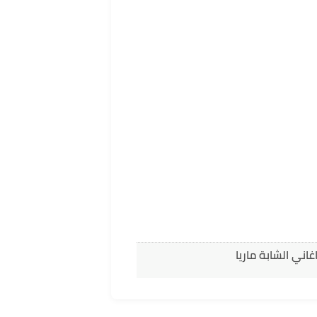
اني الشابة ماريا