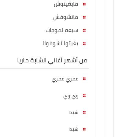
مابغيتوش
ماتشوفش
سبعه لموجات
بغيتوا تشوفونا
من أشهر أغاني الشابة ماريا
عمري عمري
وي وي
شيدا
شيدا