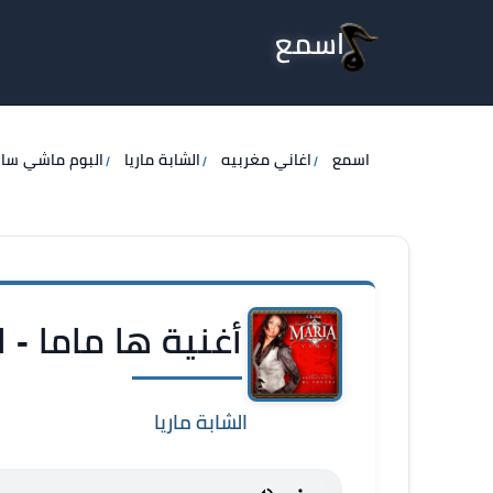
اسمع
اسمع
اغاني مغربيه
الشابة ماريا
البوم ماشي سا
أغنية ها ماما - ا
الشابة ماريا