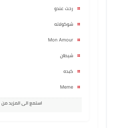
رحت عندو
شوكولاته
Mon Amour
شيطان
كبده
Meme
استمع الى المزيد من اغ