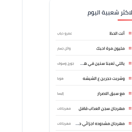
لاكثر شعبية اليوم
أنت الحظ
عمرو دياب
مليون مرة احبك
وائل جسار
ياللي تعبنا سنين في هواه
جورج وسوف
وشربت حجرين ع الشيشه
هوبا
مع سبق الاصرار
إليسا
مهرجان سجن العذاب قافل
مهرجانات
مهرجان مشدوده اجزائي حربونى
مهرجانات