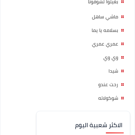
بغيتوا تشوفونا
ماشي ساهل
بسلامه يا يما
عمري عمري
وي وي
شيدا
رحت عندو
شوكولاته
الاكثر شعبية اليوم