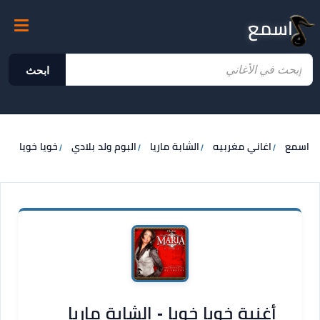
اسمع
ابحث
اسمع
اغاني مغربيه
الشابة ماريا
البوم ولد بلادي
خويا خويا
أغنية خويا خويا - الشابة ماريا