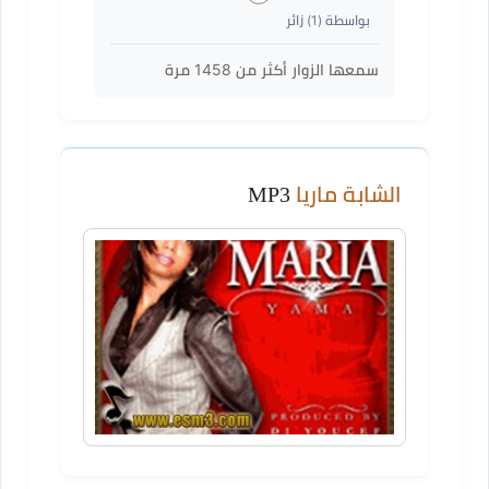
بواسطة (
1
) زائر
سمعها الزوار أكثر من
1458
مرة
الشابة ماريا
MP3