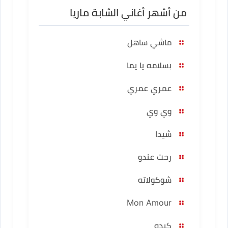
من أشهر أغاني الشابة ماريا
ماشي ساهل
بسلامه يا يما
عمري عمري
وي وي
شيدا
رحت عندو
شوكولاته
Mon Amour
كبده