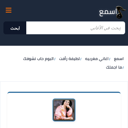
اسمع
ابحث
اسمع
اغاني مغربيه
لطيفة رأفت
البوم حاب نشوفك
ما اجملك