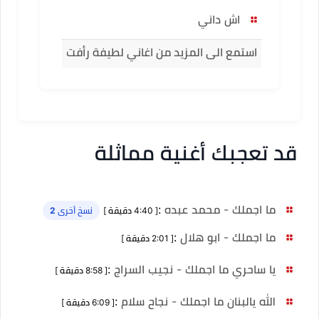
اش داني
استمع الى المزيد من اغاني لطيفة رأفت
قد تعجبك أغنية مماثلة
ما اجملك - محمد عبده
:
[ 4:40 دقيقة ]
نسخ أخرى 2
ما اجملك - ابو هلال
:
[ 2:01 دقيقة ]
يا ساحري ما اجملك - نجيب السراج
:
[ 8:58 دقيقة ]
الله يالبنان ما اجملك - نجاح سلام
:
[ 6:09 دقيقة ]