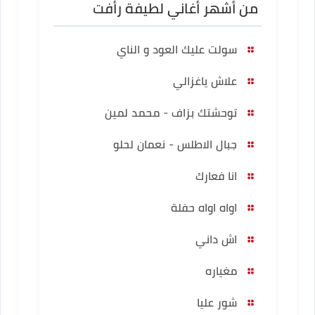
من أشهر أغاني لطيفة رأفت
سولت عليك العود و الناي
علاش ياغزالي
توحشتك بزاف - محمد لمين
جبال الاطلس - نعمان لحلو
انا فعارك
اواه اواه حفلة
اش داني
مغياره
شور عليا