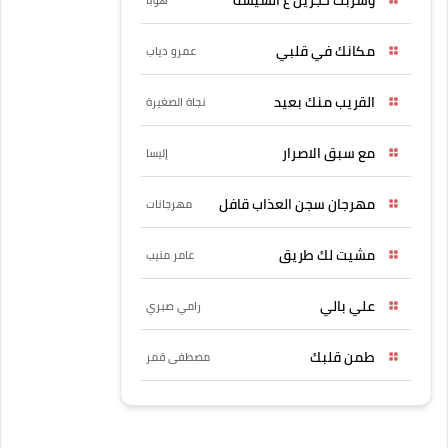
مكانك في قلبي
عمرو دياب
القريب منك بعيد
نجاة الصغيرة
مع سبق الاصرار
إليسا
مهرجان سجن العذاب قافل
مهرجانات
مشيت لك طريق
عامر منيب
علي بالي
رامي صبري
طمن قلبك
مصطفى قمر