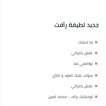
جديد لطيفة رأفت
ما اجملك
علاش ياغزالي
تواضعي لله
سولت عليك العود و الناي
علاش ياغزالي
توحشتك بزاف - محمد لمين