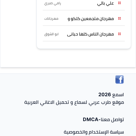
علي بالي
رامي صبري
مهرجان متجمعين كلكو و
مهرجانات
مهرجان الناس كلها حبانى
ابو الشوق
اسمع 2026
موقع طرب عربي لسماع و تحميل الاغاني العربية
تواصل معنا-DMCA
سياسة الإستخدام والخصوصية