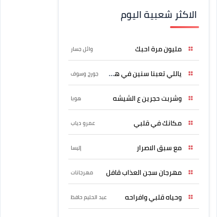
الاكثر شعبية اليوم
مليون مرة احبك
وائل جسار
ياللي تعبنا سنين في هواه
جورج وسوف
وشربت حجرين ع الشيشه
هوبا
مكانك في قلبي
عمرو دياب
مع سبق الاصرار
إليسا
مهرجان سجن العذاب قافل
مهرجانات
وحياه قلبي وافراحه
عبد الحليم حافظ