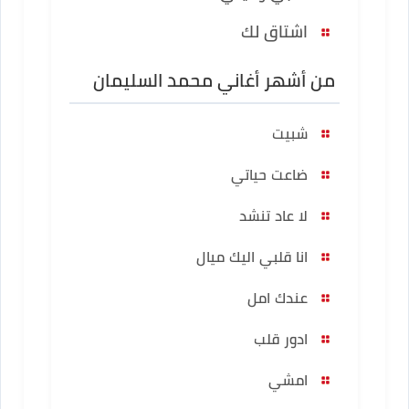
اشتاق لك
من أشهر أغاني محمد السليمان
شبيت
ضاعت حياتي
لا عاد تنشد
انا قلبي اليك ميال
عندك امل
ادور قلب
امشي