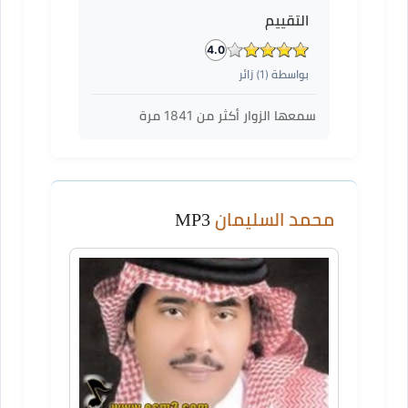
التقييم
4.0
بواسطة (
1
) زائر
سمعها الزوار أكثر من
1841
مرة
محمد السليمان
MP3