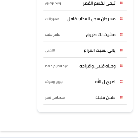
تيجى نقسم القمر
وليد توفيق
مهرجان سجن العذاب قافل
مهرجانات
مشيت لك طريق
عامر منيب
يالي نسيت الغرام
اللمبي
وحياه قلبي وافراحه
عبد الحليم حافظ
امري ل الله
جورج وسوف
طمن قلبك
مصطفى قمر