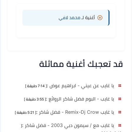
أغنية لـ
محمد لافي
قد تعجبك أغنية مماثلة
يا غايب عن عيني - ابراهيم عوض
:
[ 7:14 دقيقة ]
يا غايب - البوم فضل شاكر الروائع
:
[ 3:55 دقيقة ]
يا غايب Remix-Dj Crow - فضل شاكر
:
[ 5:21 دقيقة ]
يا غايب مع / سيمون دبي 2003 - فضل شاكر
:
[