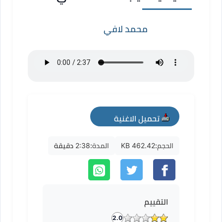
محمد لافي
تحميل الاغنية
mp3
الحجم:
462.42 KB
المدة:
2:38 دقيقة
التقييم
2.0