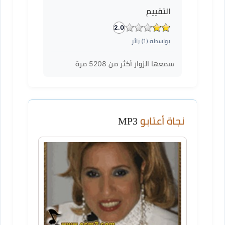
التقييم
2.0
بواسطة (
1
) زائر
سمعها الزوار أكثر من
5208
مرة
نجاة أعتابو
MP3