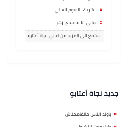
نشريك بالسوم الغالي
مالي انا ماعندي زهر
استمع الى المزيد من اغاني نجاة أعتابو
جديد نجاة أعتابو
ياولد الناس ماتفاهمناش
دابا يفوت النشاط