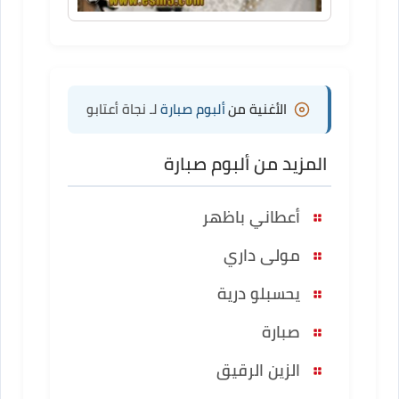
الأغنية من
ألبوم صبارة
لـ نجاة أعتابو
المزيد من ألبوم صبارة
أعطاني باظهر
مولى داري
يحسبلو درية
صبارة
الزين الرقيق