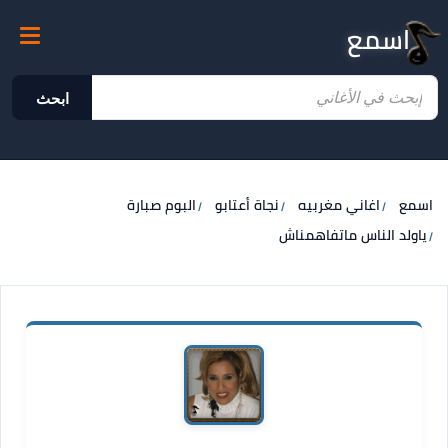
اسمع
ابحث
اسمع
اغاني مغربيه
نجاة أعتابو
البوم صبارة
ياولد الناس ماتفاهمناش