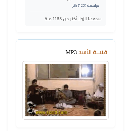
بواسطة (
120
) زائر
سمعها الزوار أكثر من
1168
مرة
قتيبة الأسد
MP3