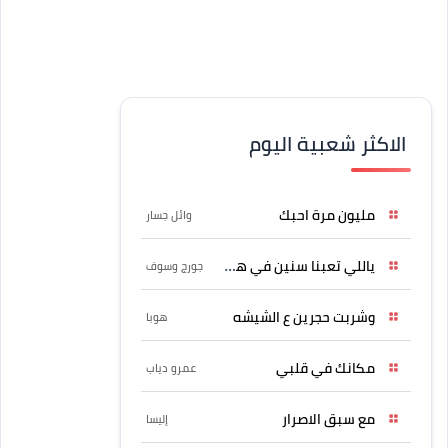
الاكثر شعبية اليوم
مليون مرة احبك
وائل جسار
ياللي تعبنا سنين في هواه
جورج وسوف
وشربت حجرين ع الشيشه
هوبا
مكانك في قلبي
عمرو دياب
مع سبق الاصرار
إليسا