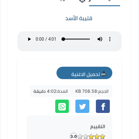
قتيبة الأسد
تحميل الاغنية
mp3
الحجم:
708.58 KB
المدة:
4:02 دقيقة
التقييم
3.0