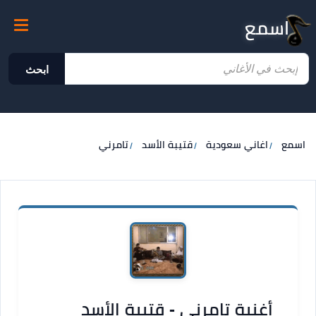
اسمع
ابحث
اسمع
اغاني سعودية
قتيبة الأسد
تامرني
أغنية تامرني - قتيبة الأسد