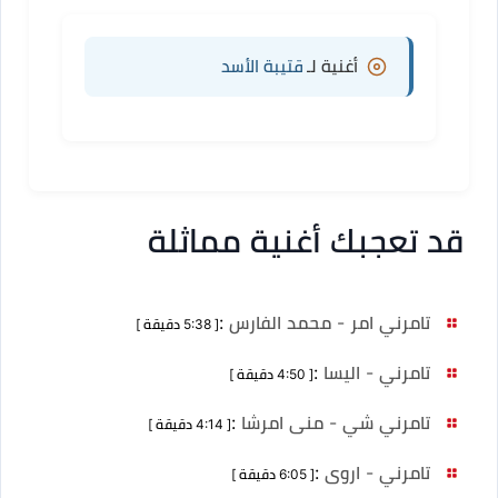
أغنية لـ
قتيبة الأسد
قد تعجبك أغنية مماثلة
تامرني امر - محمد الفارس
:
[ 5:38 دقيقة ]
تامرني - اليسا
:
[ 4:50 دقيقة ]
تامرني شي - منى امرشا
:
[ 4:14 دقيقة ]
تامرني - اروى
:
[ 6:05 دقيقة ]