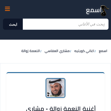
اسمع
ابحث
اسمع
اغاني كويتيه
مشاري العفاسي
النعمة زوالة
أغنية النعمة زوالة - مشاري