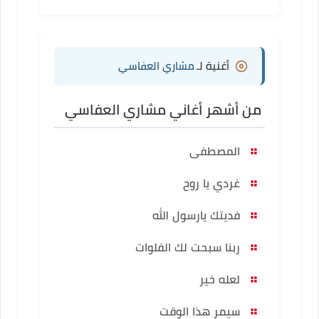
أغنية لـ
مشاري العفاسي
من أشهر أغاني مشاري العفاسي
المصطفى
غردي يا روح
فديتك يارسول الله
ربنا سبحت لك الفلوات
لعله خير
سيمر هذا الوقت