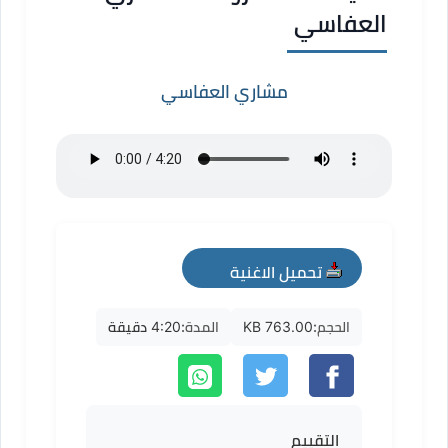
العفاسي
مشاري العفاسي
تحميل الاغنية
mp3
الحجم:
763.00 KB
المدة:
4:20 دقيقة
التقييم