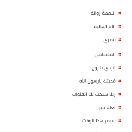
النعمة زوالة
الأم الغالية
قمري
المصطفى
غردي يا روح
فديتك يارسول الله
ربنا سبحت لك الفلوات
لعله خير
سيمر هذا الوقت