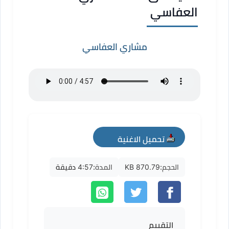
العفاسي
مشاري العفاسي
تحميل الاغنية
mp3
الحجم:
870.79 KB
المدة:
4:57 دقيقة
التقييم