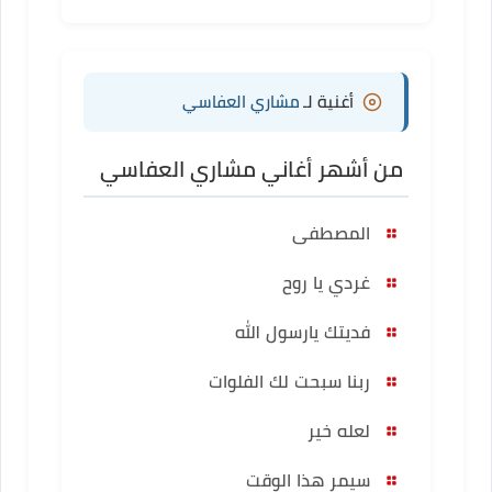
أغنية لـ
مشاري العفاسي
من أشهر أغاني مشاري العفاسي
المصطفى
غردي يا روح
فديتك يارسول الله
ربنا سبحت لك الفلوات
لعله خير
سيمر هذا الوقت