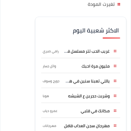
تغيرت المودة
الاكثر شعبية اليوم
غريب الحب تتر مسلسل فرصة
رامي صبري
مليون مرة احبك
وائل جسار
ياللي تعبنا سنين في هواه
جورج وسوف
وشربت حجرين ع الشيشه
هوبا
مكانك في قلبي
عمرو دياب
مهرجان سجن العذاب قافل
مهرجانات