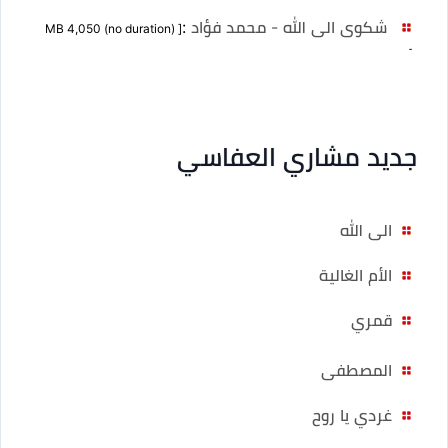
شكوى الى الله - محمد فؤاد
:
[ MB 4,050 (no duration)
]
جديد مشاري العفاسي
الى الله
الأم الغالية
قمري
المصطفى
غردي يا روح