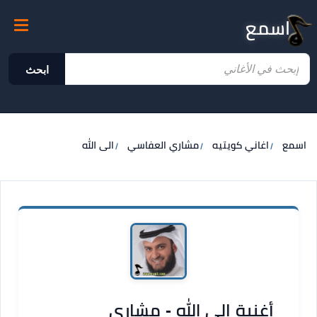
اسمع
ابحث
اسمع
اغاني كويتيه
مشاري العفاسي
الى الله
أغنية الى الله - مشاري