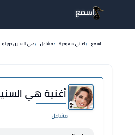
اسمع
اسمع
اغاني سعودية
مشاعل
هي السنين دويتو
أغنية هي السنين
مشاعل