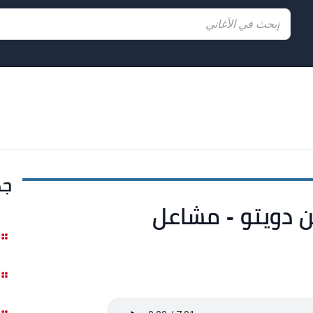
جد
 دويتو - مشاعل