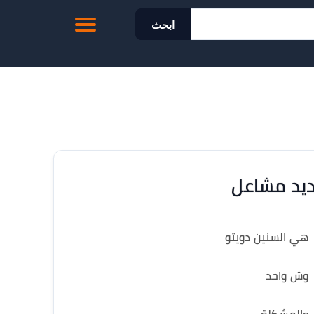
ابحث
يد مشاعل
هي السنين دويتو
وش واحد