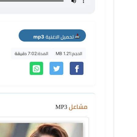
تحميل الاغنية mp3
الحجم:
1.21 MB
المدة:
7:02 دقيقة
مشاعل
MP3