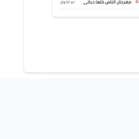
مهرجان الناس كلها حبانى
ابو الشوق