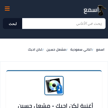
اسمع
ابحث
اسمع
اغاني سعودية
مشعل حسين
لكن احبك
أغنية لكن احبك - مشعل حسين