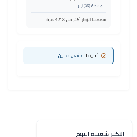
بواسطة (
95
) زائر
سمعها الزوار أكثر من
4218
مرة
أغنية لـ
مشعل حسين
الاكثر شعبية اليوم