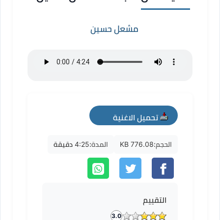
مشعل حسين
تحميل الاغنية
mp3
الحجم:
776.08 KB
المدة:
4:25 دقيقة
التقييم
3.0