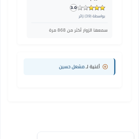
3.0
بواسطة (
39
) زائر
سمعها الزوار أكثر من
868
مرة
أغنية لـ
مشعل حسين