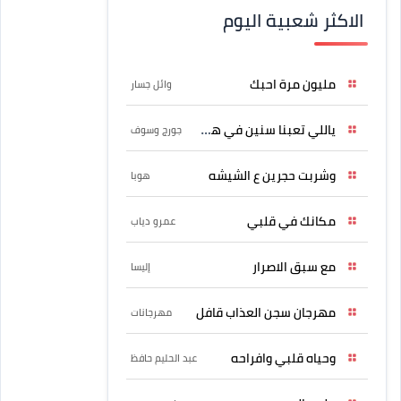
الاكثر شعبية اليوم
مليون مرة احبك
وائل جسار
ياللي تعبنا سنين في هواه
جورج وسوف
وشربت حجرين ع الشيشه
هوبا
مكانك في قلبي
عمرو دياب
مع سبق الاصرار
إليسا
مهرجان سجن العذاب قافل
مهرجانات
وحياه قلبي وافراحه
عبد الحليم حافظ