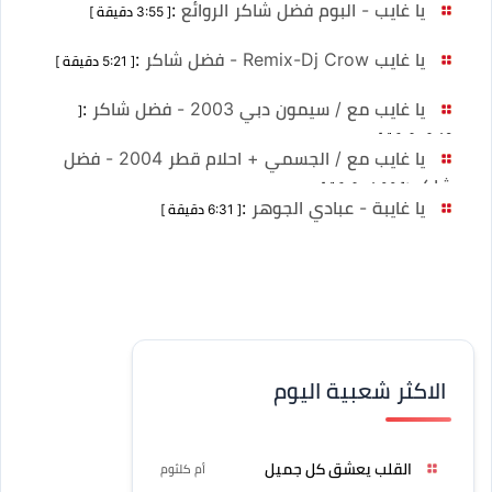
يا غايب - البوم فضل شاكر الروائع
:
[ 3:55 دقيقة ]
يا غايب Remix-Dj Crow - فضل شاكر
:
[ 5:21 دقيقة ]
يا غايب مع / سيمون دبي 2003 - فضل شاكر
:
[
6:48 دقيقة ]
يا غايب مع / الجسمي + احلام قطر 2004 - فضل
شاكر
:
[ 4:00 دقيقة ]
يا غايبة - عبادي الجوهر
:
[ 6:31 دقيقة ]
الاكثر شعبية اليوم
القلب يعشق كل جميل
أم كلثوم