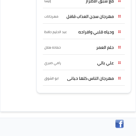
مع سبق الاصرار
إليسا
مهرجان سجن العذاب قافل
مهرجانات
وحياه قلبي وافراحه
عبد الحليم حافظ
حلم العمر
حماده هلال
علي بالي
رامي صبري
مهرجان الناس كلها حبانى
ابو الشوق