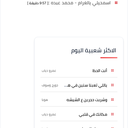
اسمحيلي يالغرام - محمد عبده
:
[ 9:57 دقيقة ]
الاكثر شعبية اليوم
أنت الحظ
عمرو دياب
ياللي تعبنا سنين في هواه
جورج وسوف
وشربت حجرين ع الشيشه
هوبا
مكانك في قلبي
عمرو دياب