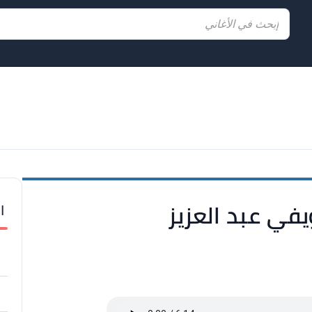
ا
يفي عبد العزيز