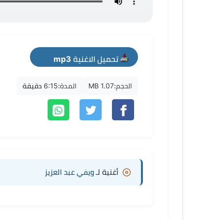
تحميل الاغنية mp3
الحجم:
1.07 MB
المدة:
6:15 دقيقة
أغنية لـ
ويفي عبد العزيز