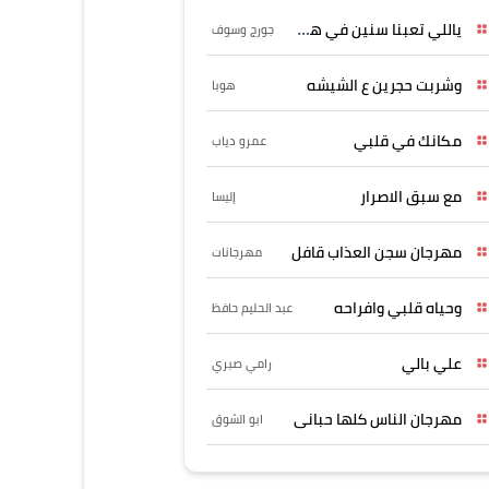
ياللي تعبنا سنين في هواه
جورج وسوف
وشربت حجرين ع الشيشه
هوبا
مكانك في قلبي
عمرو دياب
مع سبق الاصرار
إليسا
مهرجان سجن العذاب قافل
مهرجانات
وحياه قلبي وافراحه
عبد الحليم حافظ
علي بالي
رامي صبري
مهرجان الناس كلها حبانى
ابو الشوق