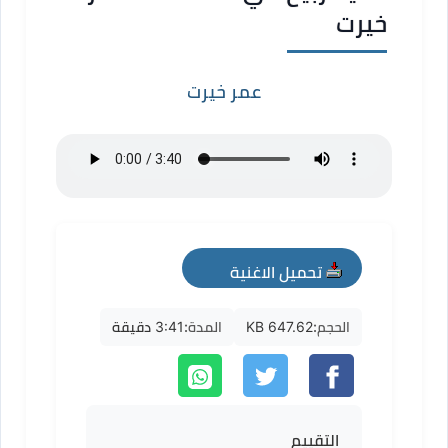
خيرت
عمر خيرت
تحميل الاغنية
mp3
الحجم:
647.62 KB
المدة:
3:41 دقيقة
التقييم