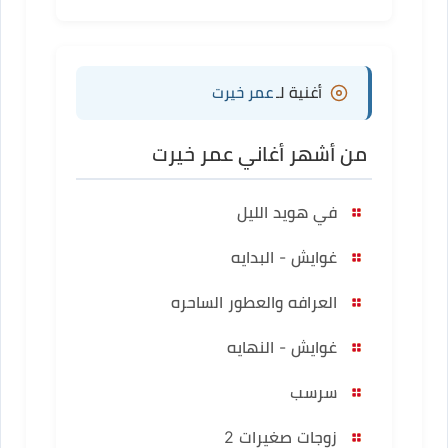
أغنية لـ
عمر خيرت
من أشهر أغاني عمر خيرت
في هويد الليل
غوايش - البدايه
العرافه والعطور الساحره
غوايش - النهايه
سرسب
زوجات صغيرات 2