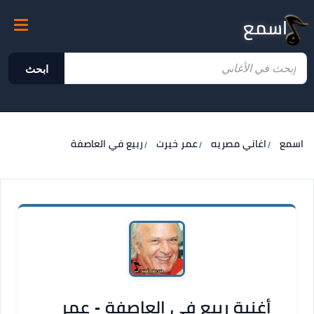
اسمع
ابحث
اسمع
اغاني مصريه
عمر خيرت
ربيع في العاصفة
أغنية ربيع في العاصفة - عمر