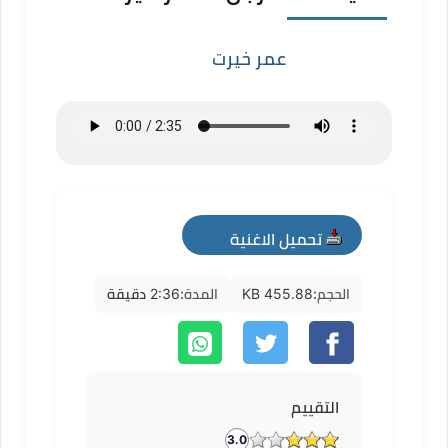
عمر خيرت
تحميل الاغنية
mp3
الحجم:
455.88 KB
المدة:
2:36 دقيقة
التقييم
3.0