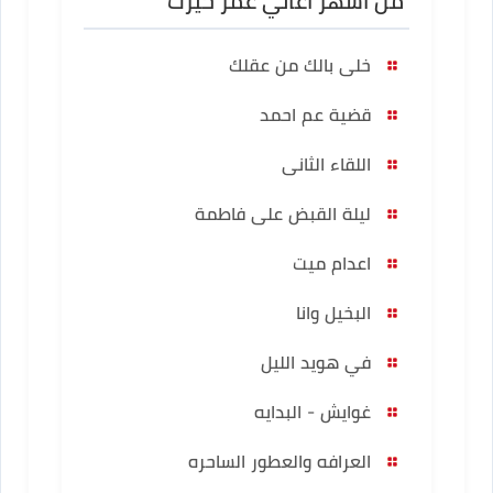
من أشهر أغاني عمر خيرت
خلى بالك من عقلك
قضية عم احمد
اللقاء الثانى
ليلة القبض على فاطمة
اعدام ميت
البخيل وانا
في هويد الليل
غوايش - البدايه
العرافه والعطور الساحره