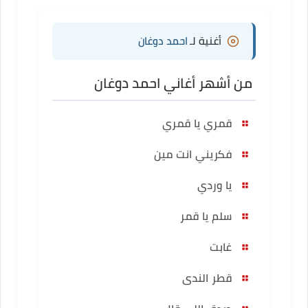
أغنية لـ
احمد دوغان
من أشهر أغاني احمد دوغان
قمري يا قمري
فكريني انت مين
يا وردي
سلم يا قمر
غابت
قطر الندى