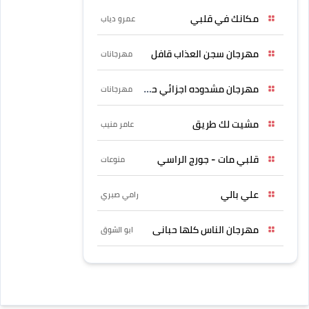
مكانك في قلبي
عمرو دياب
مهرجان سجن العذاب قافل
مهرجانات
مهرجان مشدوده اجزائي حربونى
مهرجانات
مشيت لك طريق
عامر منيب
قلبي مات - جورج الراسي
منوعات
علي بالي
رامي صبري
مهرجان الناس كلها حبانى
ابو الشوق