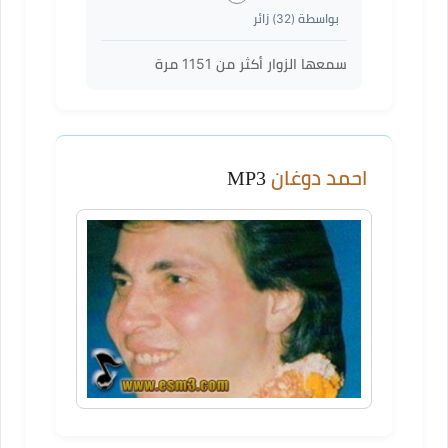
بواسطة (
32
) زائر
سمعها الزوار أكثر من
1151
مرة
احمد دوغان
MP3