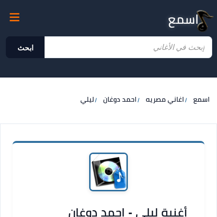
اسمع
ابحث
اسمع
اغاني مصريه
احمد دوغان
ليلي
أغنية ليلي - احمد دوغان