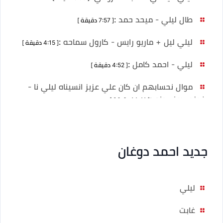
طال ليلي - ميحد حمد
:
[ 7:57 دقيقة ]
ليلي ليل + ماريو رايس - كارول سماحه
:
[ 4:15 دقيقة ]
ليلي - احمد كامل
:
[ 4:52 دقيقة ]
موال نحسابهم ان كان علي عزيز انسيناه ليلي نا -
فوزي صغيرونه
:
[ 14:41 دقيقة ]
جديد احمد دوغان
ليلي
غابت