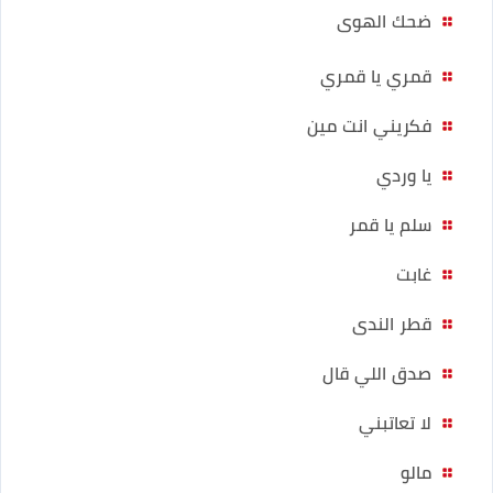
ضحك الهوى
قمري يا قمري
فكريني انت مين
يا وردي
سلم يا قمر
غابت
قطر الندى
صدق اللي قال
لا تعاتبني
مالو