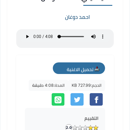
احمد دوغان
تحميل الاغنية
mp3
الحجم:
727.99 KB
المدة:
4:08 دقيقة
التقييم
2.0