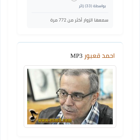
بواسطة (
33
) زائر
سمعها الزوار أكثر من
772
مرة
احمد قعبور
MP3