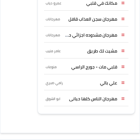
مكانك في قلبي
عمرو دياب
مهرجان سجن العذاب قافل
مهرجانات
مهرجان مشدوده اجزائي حربونى
مهرجانات
مشيت لك طريق
عامر منيب
قلبي مات - جورج الراسي
منوعات
علي بالي
رامي صبري
مهرجان الناس كلها حبانى
ابو الشوق