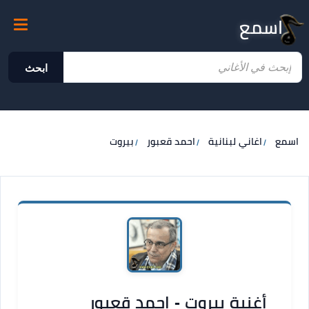
اسمع
ابحث
اسمع
اغاني لبنانية
احمد قعبور
بيروت
أغنية بيروت - احمد قعبور