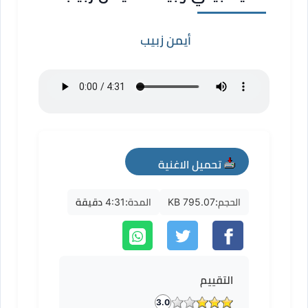
أيمن زبيب
تحميل الاغنية
mp3
الحجم:
795.07 KB
المدة:
4:31 دقيقة
التقييم
3.0