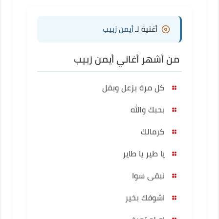
أغنية لـ
أيمن زبيب
من أشهر أغاني أيمن زبيب
كل مرة بزعل وبفل
بحبك والله
كرمالك
يا طير يا طاير
نبقى سوا
اشوفك بخير