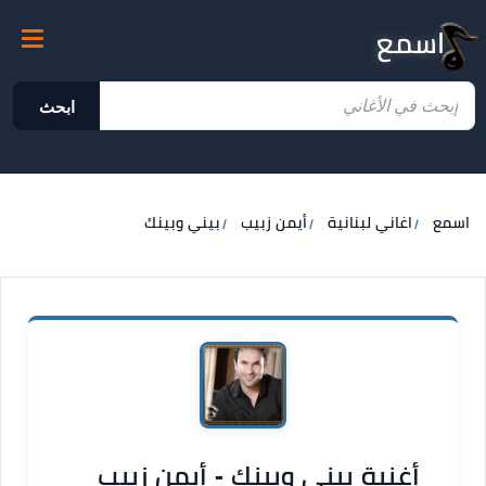
اسمع
ابحث
اسمع
اغاني لبنانية
أيمن زبيب
بيني وبينك
أغنية بيني وبينك - أيمن زبيب