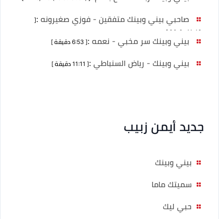
صاحبي بيني وبينك متفقين - فوزي صغيرونه
:
[
11:42 دقيقة ]
بيني وبينك سر مخبي - نعمه
:
[ 6:53 دقيقة ]
بيني وبينك - رياض السنباطي
:
[ 11:11 دقيقة ]
جديد أيمن زبيب
بيني وبينك
سميتك ماما
حبي ليك