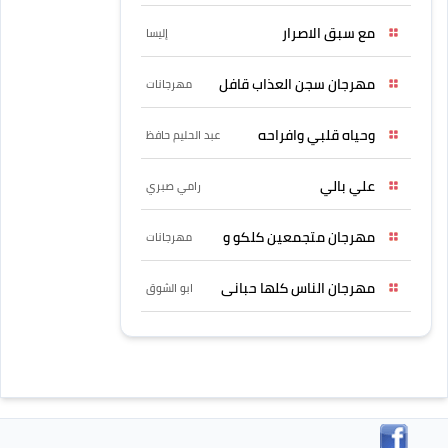
مع سبق الاصرار
إليسا
مهرجان سجن العذاب قافل
مهرجانات
وحياه قلبي وافراحه
عبد الحليم حافظ
علي بالي
رامي صبري
مهرجان متجمعين كلكو و
مهرجانات
مهرجان الناس كلها حبانى
ابو الشوق