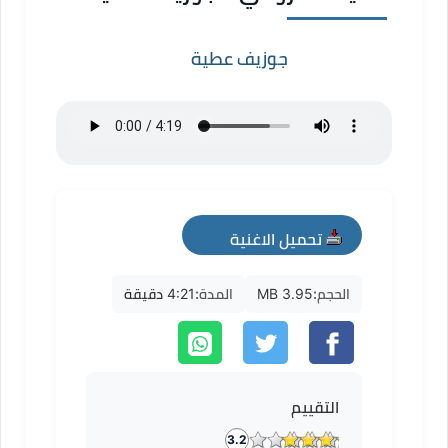
جوزيف عطية
تحميل الاغنية
mp3
الحجم:
3.95 MB
المدة:
4:21 دقيقة
التقييم
3.2