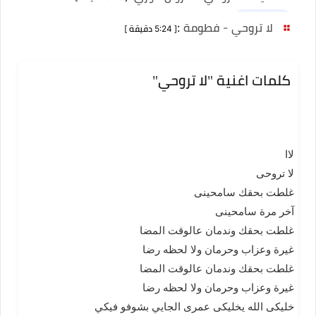
نسخ أخرى 2
لا تروحي - فطومة
:
[ 5:24 دقيقة ]
كلمات اغنية "لا تروحي"
لاا
لا تروحى
غلطت بحقك سامحينى
آخر مرة سامحينى
غلطت بحقك وندمان عالوقت المضا
غيرة وعزاب وحرمان ولا لحظه رضا
غلطت بحقك وندمان عالوقت المضا
غيرة وعزاب وحرمان ولا لحظه رضا
خليكى الله يخليكى عمرى الجايي بشوفو فيكي