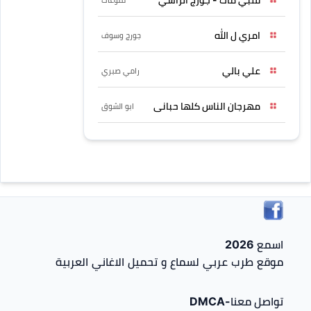
امري ل الله
جورج وسوف
علي بالي
رامي صبري
مهرجان الناس كلها حبانى
ابو الشوق
اسمع 2026
موقع طرب عربي لسماع و تحميل الاغاني العربية
تواصل معنا-DMCA