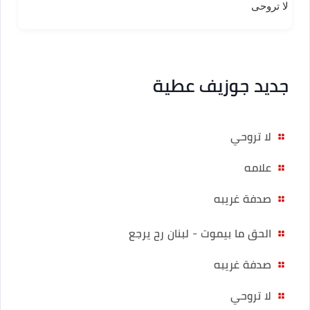
لا تروحى
جديد جوزيف عطية
لا تروحي
علامه
صدفة غريبه
الحق ما بيموت - لبنان رح يرجع
صدفة غريبه
لا تروحي