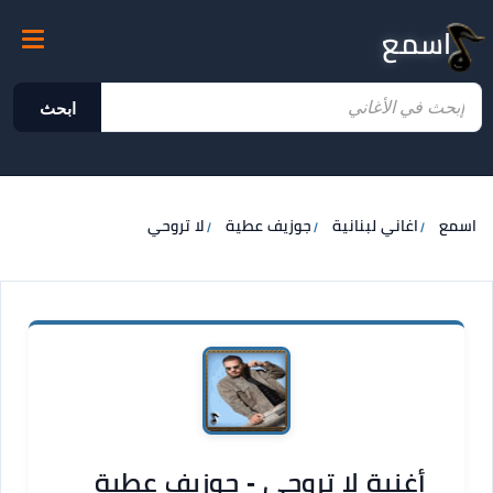
اسمع
ابحث
اسمع
اغاني لبنانية
جوزيف عطية
لا تروحي
أغنية لا تروحي - جوزيف عطية