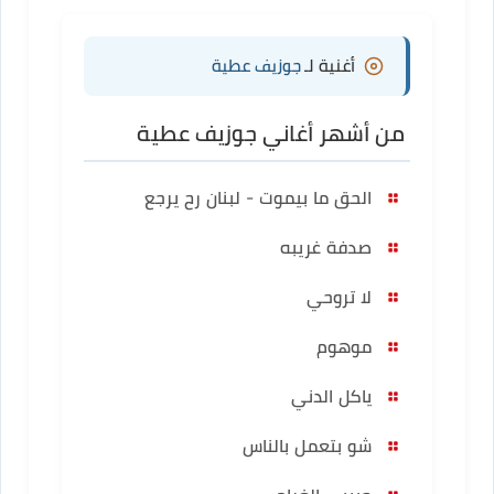
أغنية لـ
جوزيف عطية
من أشهر أغاني جوزيف عطية
الحق ما بيموت - لبنان رح يرجع
صدفة غريبه
لا تروحي
موهوم
ياكل الدني
شو بتعمل بالناس