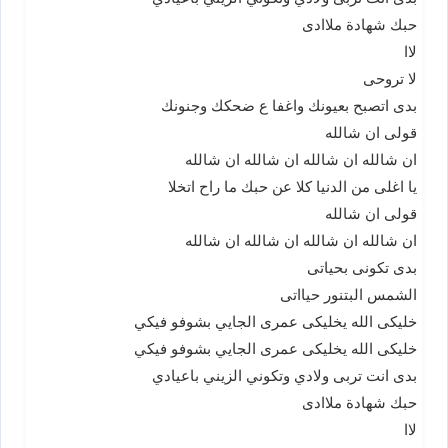
حبك شهادة ملاادى
لاا
لا تروحى
بدى اتصبح بعيونك واغفا ع ضحكك وجنونك
قولى ان شالله
ان شالله ان شالله ان شالله ان شالله
يا اغلى من الدنيا كلا عن حبك ما راح اتخلا
قولى ان شالله
ان شالله ان شالله ان شالله ان شالله
بدى تكونى بحياتى
الشمس البتنور حيااتى
خليكى الله يخليكى عمرى الجايي بشوفو فيكي
خليكى الله يخليكى عمرى الجايي بشوفو فيكي
بدى انت تربى ولادي وتكوني الزيني باعيادي
حبك شهادة ملاادى
لاا