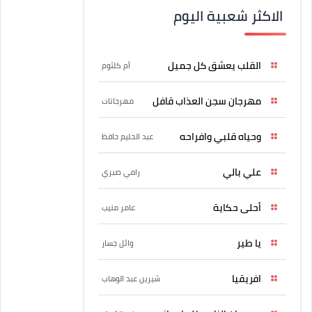
الاكثر شعبية اليوم
القلب يعشق كل جميل
أم كلثوم
مهرجان سجن العذاب قافل
مهرجانات
وحياه قلبي وافراحه
عبد الحليم حافظ
علي بالي
رامي صبري
أحلى حكاية
عامر منيب
يا طير
وائل جسار
افريقيا
شيرين عبد الوهاب