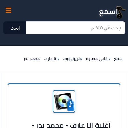
اسمع
ابحث
اسمع
اغاني مصريه
فريق ويف
انا عارف - محمد بدر
أغنية انا عارف - محمد بدر -