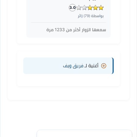
3.0
بواسطة (
79
) زائر
سمعها الزوار أكثر من
1233
مرة
أغنية لـ
فريق ويف