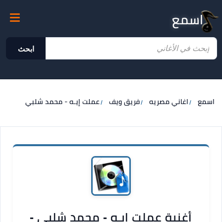
اسمع
ابحث
اسمع
اغاني مصريه
فريق ويف
عملت إيـه - محمد شلبي
أغنية عملت إيـه - محمد شلبي -