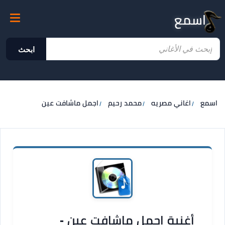
اسمع
ابحث
اسمع
اغاني مصريه
محمد رحيم
اجمل ماشافت عين
أغنية اجمل ماشافت عين -