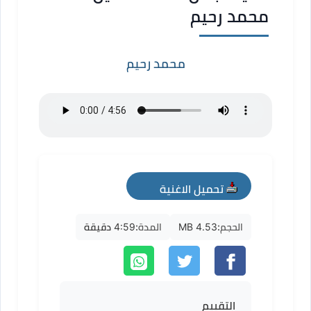
محمد رحيم
محمد رحيم
تحميل الاغنية
mp3
الحجم:
4.53 MB
المدة:
4:59 دقيقة
التقييم