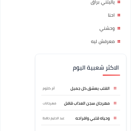
ياليتني براق
احنا
وحشني
معرفش ليه
الاكثر شعبية اليوم
القلب يعشق كل جميل
أم كلثوم
مهرجان سجن العذاب قافل
مهرجانات
وحياه قلبي وافراحه
عبد الحليم حافظ