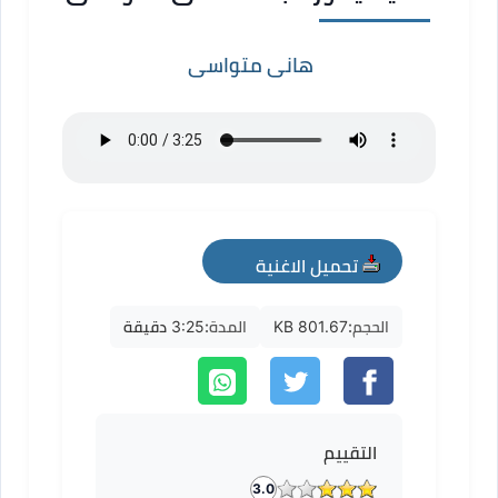
هانى متواسى
تحميل الاغنية
mp3
الحجم:
801.67 KB
المدة:
3:25 دقيقة
التقييم
3.0