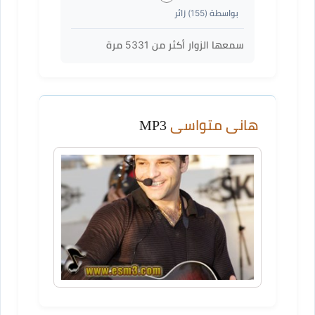
بواسطة (
155
) زائر
سمعها الزوار أكثر من
5331
مرة
هانى متواسى
MP3