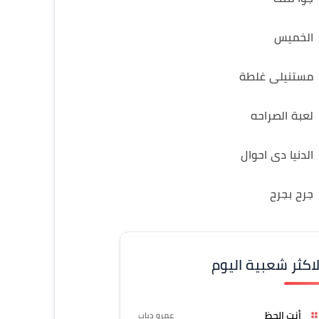
الخميس
مستنيلى غلطة
لعبة الصراحه
الدنيا دى احوال
جرح بجرح
لاكثر شعبية اليوم
أنت الحظ
عمرو دياب