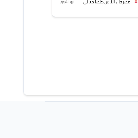
مهرجان الناس كلها حبانى
ابو الشوق