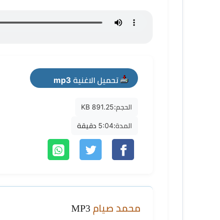
تحميل الاغنية mp3
الحجم:
891.25 KB
المدة:
5:04 دقيقة
محمد صيام
MP3