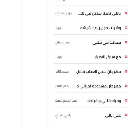
ياللي تعبنا سنين في هواه
جورج وسوف
وشربت حجرين ع الشيشه
هوبا
مكانك في قلبي
عمرو دياب
مع سبق الاصرار
إليسا
مهرجان سجن العذاب قافل
مهرجانات
مهرجان مشدوده اجزائي حربونى
مهرجانات
وحياه قلبي وافراحه
عبد الحليم حافظ
علي بالي
رامي صبري