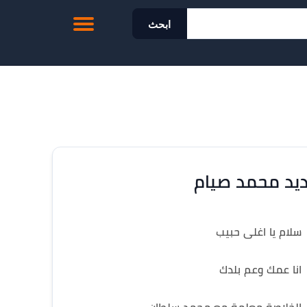
ابحث
يد محمد صيام
سلام يا اغلى حبيب
انا عمك وعم بلدك