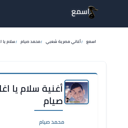
اسمع
اسمع
أغاني مصرية شعبي
محمد صيام
سلام يا 
أغنية سلام يا ا
صيام
محمد صيام