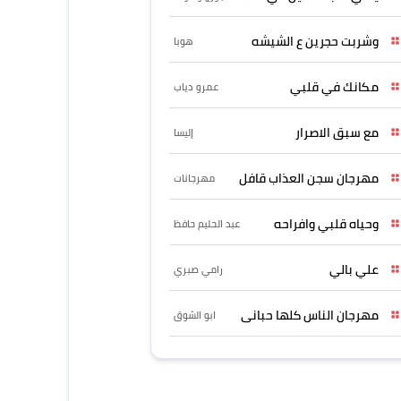
وشربت حجرين ع الشيشه
هوبا
مكانك في قلبي
عمرو دياب
مع سبق الاصرار
إليسا
مهرجان سجن العذاب قافل
مهرجانات
وحياه قلبي وافراحه
عبد الحليم حافظ
علي بالي
رامي صبري
مهرجان الناس كلها حبانى
ابو الشوق