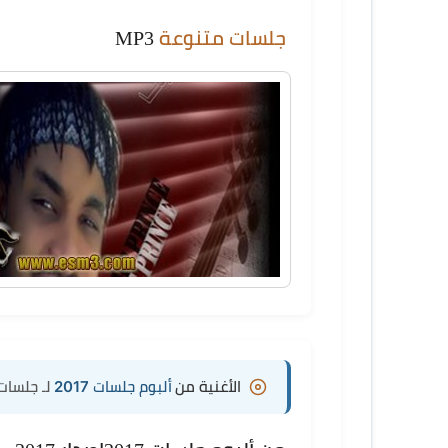
جلسات متنوعة
MP3
الأغنية من
ألبوم جلسات 2017
لـ جلسات