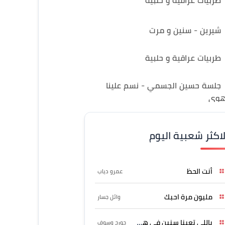
طربيات عراقية و حلبية
شيرين - سنين و مرت
طربيات عراقية و حلبية
جلسة حسين الجسمي - نسم علينا
هوى
لاكثر شعبية اليوم
أنت الحظ
عمرو دياب
مليون مرة احبك
وائل جسار
ياللي تعبنا سنين في هواه
جورج وسوف