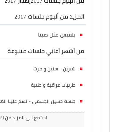
من ألبوم جلسات 2017
إصدار 2017
المزيد من ألبوم جلسات 2017
بلقيس مثل صبيا
من أشهر أغاني جلسات متنوعة
شيرين - سنين و مرت
طربيات عراقية و حلبية
جلسة حسين الجسمي - نسم علينا اله
استمع الى المزيد من اغ