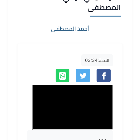
المصطفى
أحمد المصطفى
المدة:
03:34