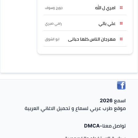
امري ل الله
جورج وسوف
علي بالي
رامي صبري
مهرجان الناس كلها حبانى
ابو الشوق
اسمع 2026
موقع طرب عربي لسماع و تحميل الاغاني العربية
تواصل معنا-DMCA