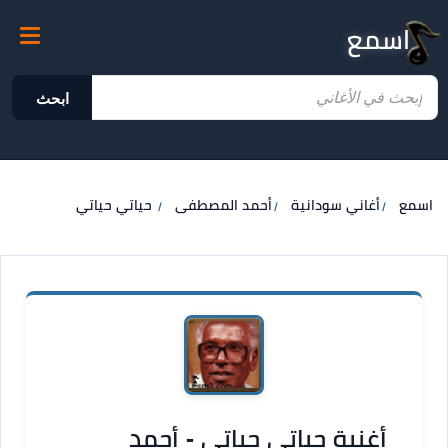
اسمع
ابحث
اسمع
أغاني سودانية
أحمد المصطفى
حياتي حياتي
أغنية حياتي حياتي - أحمد