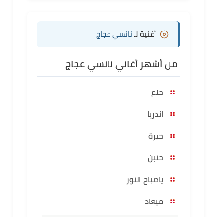
أغنية لـ
نانسي عجاج
من أشهر أغاني نانسي عجاج
حلم
اندريا
حيرة
حنين
ياصباح النور
ميعاد