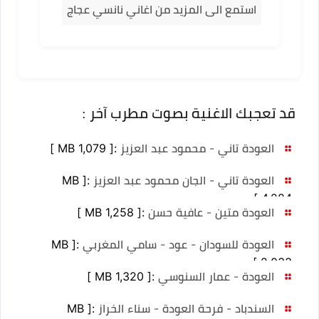
استمع الى المزيد من اغاني نانسي عجاج
قد تعجبك الاغنية بصوت مطرب آخر :
العودة تاني - محمود عبد العزيز
:
[ MB 1,079 ]
العودة تاني - الجان محمود عبد العزيز
:
[ MB
4,284 ]
العودة متين - عافية حسن
:
[ MB 1,258 ]
العودة للسودان - عود - سامي المغربي
:
[ MB
2,033 ]
العودة - عمار السنوسي
:
[ MB 1,320 ]
السندباد - فرحة العودة - سناء الخراز
:
[ MB