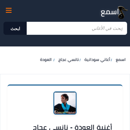
اسمع
ابحث
اسمع
أغاني سودانية
نانسي عجاج
العودة
أغنية العودة - نانسي عجاج