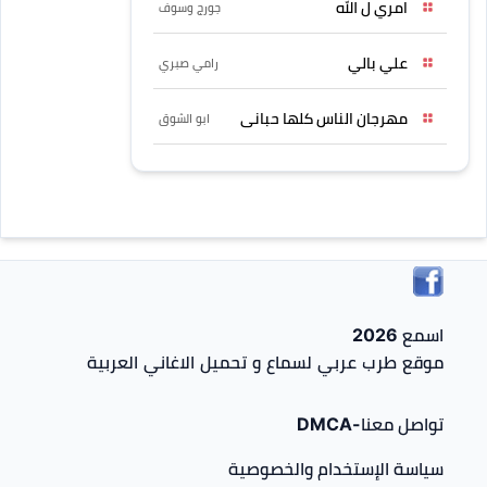
امري ل الله
جورج وسوف
علي بالي
رامي صبري
مهرجان الناس كلها حبانى
ابو الشوق
اسمع 2026
موقع طرب عربي لسماع و تحميل الاغاني العربية
تواصل معنا-DMCA
سياسة الإستخدام والخصوصية