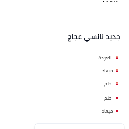
2,742 ]
جديد نانسي عجاج
العودة
ميعاد
حلم
حلم
ميعاد