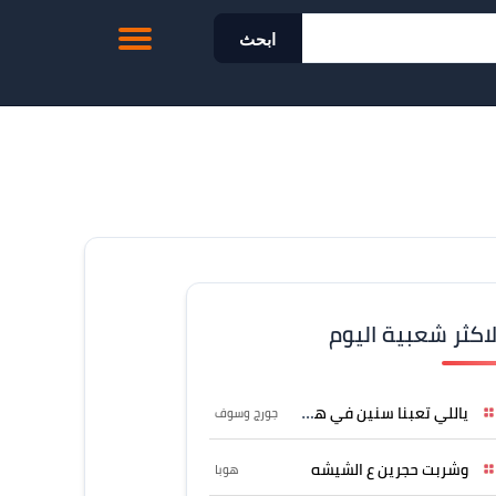
ابحث
لاكثر شعبية اليوم
ياللي تعبنا سنين في هواه
جورج وسوف
وشربت حجرين ع الشيشه
هوبا