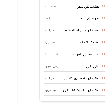
مكانك في قلبي
عمرو دياب
مع سبق الاصرار
إليسا
مهرجان سجن العذاب قافل
مهرجانات
مشيت لك طريق
عامر منيب
وحياه قلبي وافراحه
عبد الحليم حافظ
علي بالي
رامي صبري
مهرجان متجمعين كلكو و
مهرجانات
مهرجان الناس كلها حبانى
ابو الشوق