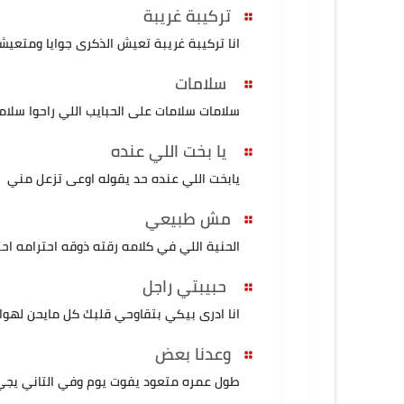
تركيبة غريبة
انا تركيبة غريبة تعيش الذكرى جوايا ومتعي
سلامات
سلامات سلامات على الحبايب اللي راحوا سلام
يا بخت اللي عنده
يابخت اللي عنده حد يقوله اوعى تزعل مني
مش طبيعي
الحنية اللي في كلامه رقته ذوقه احترامه احت
حبيبتي راجل
انا ادرى بيكي بتقاوحي قلبك كل مايحن لهواي
وعدنا بعض
طول عمره متعود يفوت يوم وفي التاني يجي