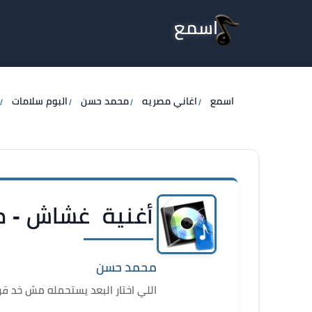
اسمع
اسمع
اغاني مصريه
محمد حسن
البوم سلامات
أغنية غشاش - 
محمد حسن
اللي اختار البعد يستحمله مش خد ق