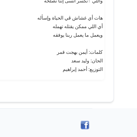
واللي ٱنكسر أنسى إننا نصلحه
هات أي غشاش ڤي الحياة وإسأله
أي اللي ممكن يقتله تهمله
ويعمل ما يعمل ربنا يوفقه
كلمات: أيمن بهجت قمر
الحان: وليد سعد
التوزيع: أحمد إبراهيم