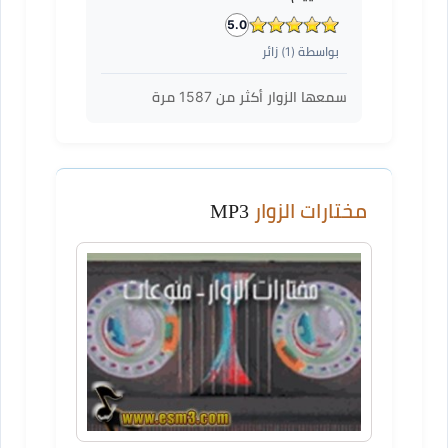
5.0
بواسطة (
1
) زائر
سمعها الزوار أكثر من
1587
مرة
مختارات الزوار
MP3