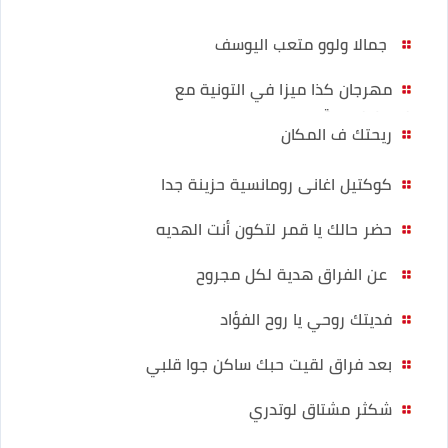
جمالا ولوو متعب اليوسف
مهرجان كذا ميزا في التونية مع
ميسو ميسرة
ريحتك ف المكان
كوكتيل اغانى رومانسية حزينة جدا
حضر حالك يا قمر لتكون أنت الهديه
عن الفراق هدية لكل مجروح
فديتك روحي يا روح الفؤاد
بعد فراق لقيت حبك ساكن جوا قلبي
شكثر مشتاق لوتدري