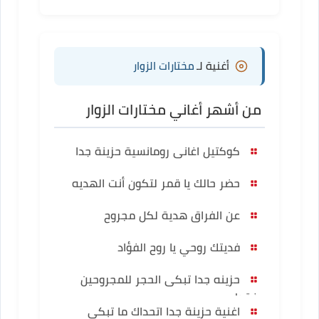
أغنية لـ
مختارات الزوار
من أشهر أغاني مختارات الزوار
كوكتيل اغانى رومانسية حزينة جدا
حضر حالك يا قمر لتكون أنت الهديه
عن الفراق هدية لكل مجروح
فديتك روحي يا روح الفؤاد
حزينه جدا تبكى الحجر للمجروحين
فقط
اغنية حزينة جدا اتحداك ما تبكى