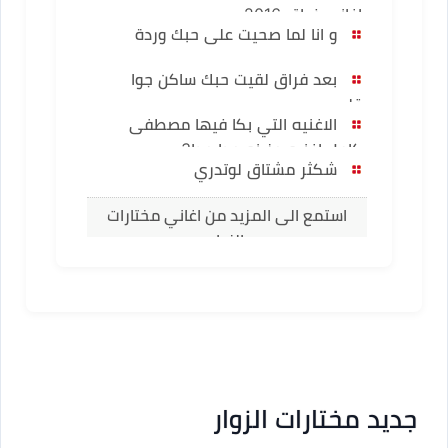
اغانى فراق 2016
و انا لما صحيت على حبك وردة
بعد فراق لقيت حبك ساكن جوا
قلبي
الاغنيه التي بكا فيها مصطفى
كامل اغنيه حزينه جدا جدا3
شكثر مشتاق لوتدري
استمع الى المزيد من اغاني مختارات
الزوار
جديد مختارات الزوار